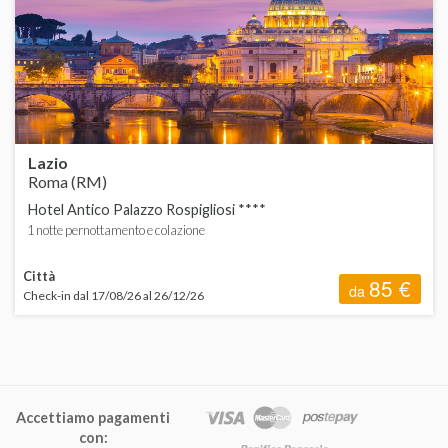
C
d
d
H
F
Lazio
L
Roma (RM)
Hotel Antico Palazzo Rospigliosi ****
L
1 notte pernottamento e colazione
Città
85 €
da
Check-in dal 17/08/26 al 26/12/26
P
Accettiamo pagamenti
S
con: