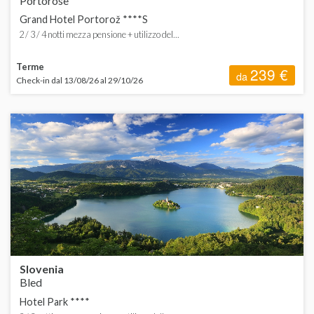
Portorose
Grand Hotel Portorož ****S
2 / 3 / 4 notti mezza pensione + utilizzo del...
Terme
239 €
da
Check-in dal 13/08/26 al 29/10/26
Slovenia
Bled
Hotel Park ****