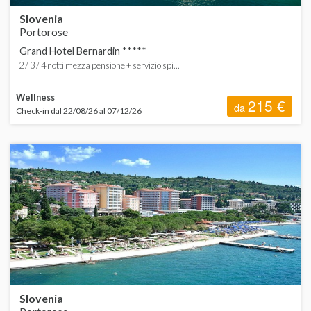
Slovenia
Portorose
Grand Hotel Bernardin *****
2 / 3 / 4 notti mezza pensione + servizio spi...
Wellness
215 €
da
Check-in dal 22/08/26 al 07/12/26
Slovenia