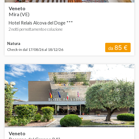
Veneto
Mira (VE)
Hotel Relais Alcova del Doge ***
2 notti pernottamento e colazione
Natura
85 €
da
Check-in dal 17/08/26 al 18/12/26
Veneto