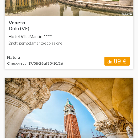
Veneto
Dolo (VE)
Hotel Villa Martin ****
2 notti pernottamento e colazione
Natura
89 €
da
Check-in dal 17/08/26 al 30/10/26