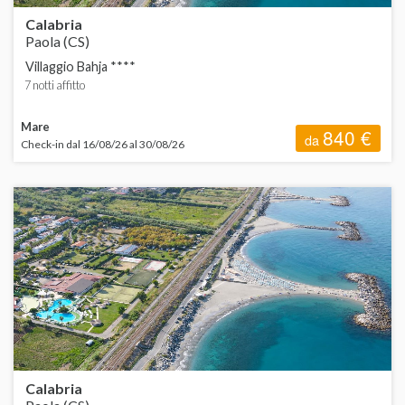
Calabria
Paola (CS)
Villaggio Bahja ****
7 notti affitto
Mare
840 €
da
Check-in dal 16/08/26 al 30/08/26
Calabria