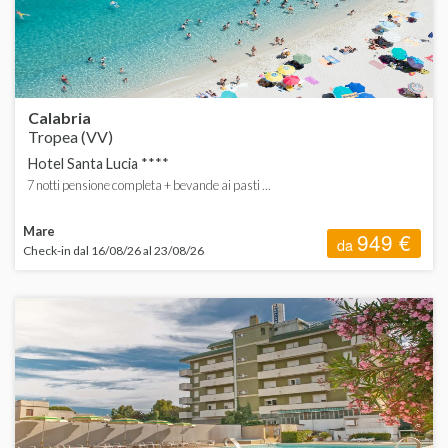
Calabria
Tropea (VV)
Hotel Santa Lucia ****
7 notti pensione completa + bevande ai pasti ...
Mare
949 €
da
Check-in dal 16/08/26 al 23/08/26