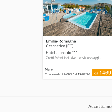
Emilia-Romagna
Cesenatico (FC)
Hotel Leonardo ***
7 notti Soft All Inclusive + servizio spiaggi...
Mare
1469
da
Check-in dal 22/08/26 al 19/09/26
Accettiamo