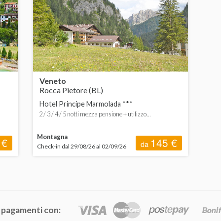
Veneto
Rocca Pietore (BL)
Hotel Principe Marmolada ***
2 / 3 / 4 / 5 notti mezza pensione + utilizzo...
Montagna
 €
145 €
da
Check-in dal 29/08/26 al 02/09/26
 pagamenti con: