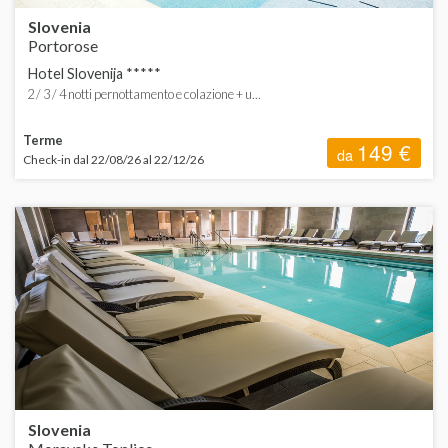
Slovenia
Portorose
Hotel Slovenija *****
2 / 3 / 4 notti pernottamento e colazione + u...
Terme
149 €
da
Check-in dal 22/08/26 al 22/12/26
Slovenia