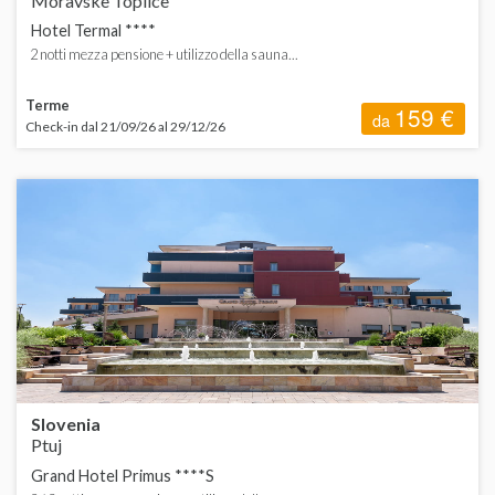
Moravske Toplice
Hotel Termal ****
2 notti mezza pensione + utilizzo della sauna...
Terme
159 €
da
Check-in dal 21/09/26 al 29/12/26
Slovenia
Ptuj
Grand Hotel Primus ****S