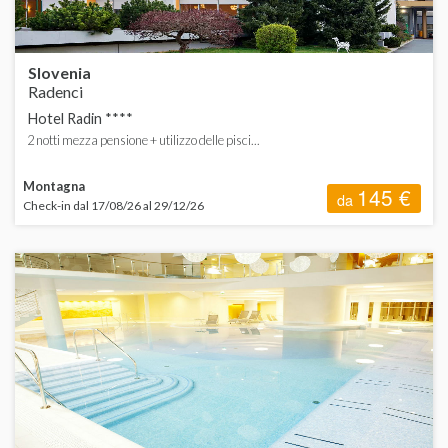
Slovenia
Radenci
Hotel Radin ****
2 notti mezza pensione + utilizzo delle pisci...
Montagna
145 €
da
Check-in dal 17/08/26 al 29/12/26