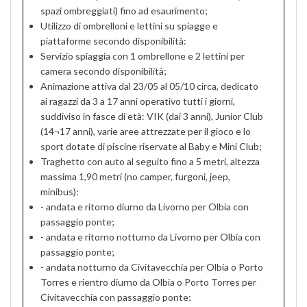
spazi ombreggiati) fino ad esaurimento;
Utilizzo di ombrelloni e lettini su spiagge e
piattaforme secondo disponibilità:
Servizio spiaggia con 1 ombrellone e 2 lettini per
camera secondo disponibilità;
Animazione attiva dal 23/05 al 05/10 circa, dedicato
ai ragazzi da 3 a 17 anni operativo tutti i giorni,
suddiviso in fasce di età: VIK (dai 3 anni), Junior Club
(14¬17 anni), varie aree attrezzate per il gioco e lo
sport dotate di piscine riservate al Baby e Mini Club;
Traghetto con auto al seguito fino a 5 metri, altezza
massima 1,90 metri (no camper, furgoni, jeep,
minibus):
- andata e ritorno diurno da Livorno per Olbia con
passaggio ponte;
- andata e ritorno notturno da Livorno per Olbia con
passaggio ponte;
- andata notturno da Civitavecchia per Olbia o Porto
Torres e rientro diurno da Olbia o Porto Torres per
Civitavecchia con passaggio ponte;