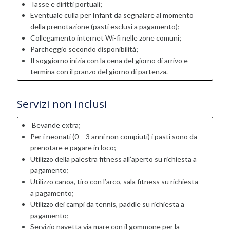
Tasse e diritti portuali;
Eventuale culla per Infant da segnalare al momento
della prenotazione (pasti esclusi a pagamento);
Collegamento internet Wi-fi nelle zone comuni;
Parcheggio secondo disponibilità;
Il soggiorno inizia con la cena del giorno di arrivo e
termina con il pranzo del giorno di partenza.
Servizi non inclusi
Bevande extra;
Per i neonati (0 – 3 anni non compiuti) i pasti sono da
prenotare e pagare in loco;
Utilizzo della palestra fitness all’aperto su richiesta a
pagamento;
Utilizzo canoa, tiro con l’arco, sala fitness su richiesta
a pagamento;
Utilizzo dei campi da tennis, paddle su richiesta a
pagamento;
Servizio navetta via mare con il gommone per la