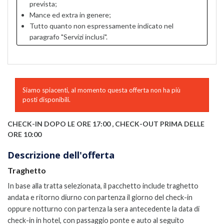
prevista;
Mance ed extra in genere;
Tutto quanto non espressamente indicato nel
paragrafo "Servizi inclusi".
Siamo spiacenti, al momento questa offerta non ha più
posti disponibili.
CHECK-IN DOPO LE ORE 17:00 , CHECK-OUT PRIMA DELLE
ORE 10:00
Descrizione dell'offerta
Traghetto
In base alla tratta selezionata, il pacchetto include traghetto
andata e ritorno diurno con partenza il giorno del check-in
oppure notturno con partenza la sera antecedente la data di
check-in in hotel,
con passaggio ponte
e auto al seguito