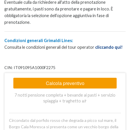
Eventuale culla da richiedere all'atto della prenotazione
gratuitamente, i pasti sono da prenotare e pagare in loco.
È
obbligatoria la selezione dell’opzione aggiuntiva in fase di
prenotazione.
Condizioni generali Grimaldi Lines:
Consulta le condizioni generali del tour operator
cliccando qui!
CIN: IT091095A1000F2275
Calcola preventivo
7 notti pensione completa + bevande ai pasti + servizio
spiaggia + traghetto a/r
Circondato dal porfido rosso che degrada a picco sul mare, il
Borgo Cala Moresca si presenta come un vecchio borgo della