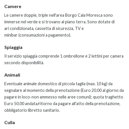
Camere
Le camere doppie, triple nell'area Borgo Cala Moresca
sono
immerse nel verde e si trovano al piano terra. Sono dotate di
ari
condizionata, cassetta di sicurezza, TV e
minibar
(consumazioni a pagamento).
Spiaggia
Il servizio spiaggia comprende 1 ombrellone e 2 lettini per camera
secondo disponibilità.
Animali
Eventuale animale domestico di piccola taglia (max. 10 kg) da
segnalare al momento della prenotazione (Euro 20.00 al giorno da
pagare in loco-non ammesso nelle aree comuni); quota traghetto
Euro 50.00 andata/ritorno da pagare all'atto della prenotazione,
obbligatorio libretto sanitario.
Culla