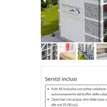
Servizi inclusi
Soft All Inclusive con prima colazione 
autonomamente dal buffet della colaz
Open bar con acqua, vino della casa, sof
alle ore 21:00 ca.);