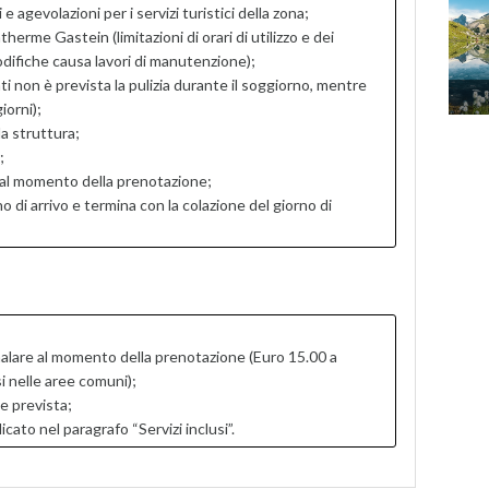
agevolazioni per i servizi turistici della zona;
therme Gastein (limitazioni di orari di utilizzo e dei
difiche causa lavori di manutenzione);
nti non è prevista la pulizia durante il soggiorno, mentre
iorni);
a struttura;
;
 al momento della prenotazione;
no di arrivo e termina con la colazione del giorno di
lare al momento della prenotazione (Euro 15.00 a
 nelle aree comuni);
e prevista;
to nel paragrafo “Servizi inclusi”.