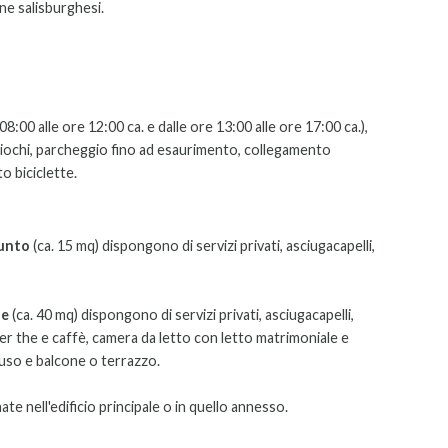
ne salisburghesi.
8:00 alle ore 12:00 ca. e dalle ore 13:00 alle ore 17:00 ca.),
a giochi, parcheggio fino ad esaurimento, collegamento
o biciclette.
iunto
(ca. 15 mq) dispongono di servizi privati, asciugacapelli,
ne
(ca. 40 mq) dispongono di
servizi privati, asciugacapelli,
per the e caffè, camera da letto con letto matrimoniale e
cluso e balcone o terrazzo.
e nell'edificio principale o in quello annesso.