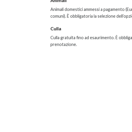
Animali
Animali domestici ammessi a pagamento (Eur
comuni). È obbligatoria la selezione dell’opz
Culla
Culla gratuita fino ad esaurimento. È obbliga
prenotazione.