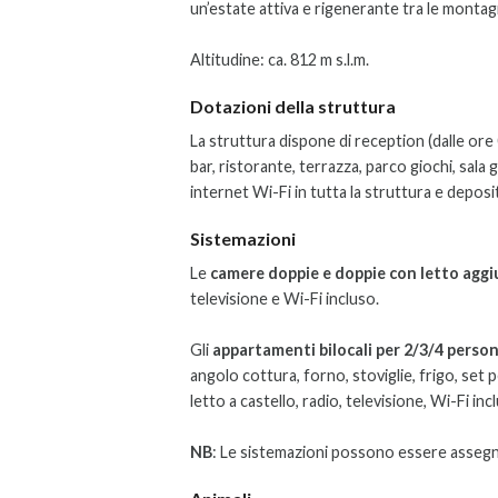
un’estate attiva e rigenerante tra le montag
Altitudine: ca. 812 m s.l.m.
Dotazioni della struttura
La struttura dispone di reception (dalle ore 0
bar, ristorante, terrazza, parco giochi, sal
internet Wi-Fi in tutta la struttura e deposit
Sistemazioni
Le
camere doppie e doppie con letto agg
televisione e Wi-Fi incluso.
Gli
appartamenti bilocali per 2/3/4 perso
angolo cottura, forno, stoviglie, frigo, set 
letto a castello, radio, televisione, Wi-Fi in
NB
: Le sistemazioni possono essere assegnat