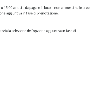
o 15.00 a notte da pagare in loco – non ammessi nelle aree
ione aggiuntiva in fase di prenotazione.
toria la selezione dell’opzione aggiuntiva in fase di