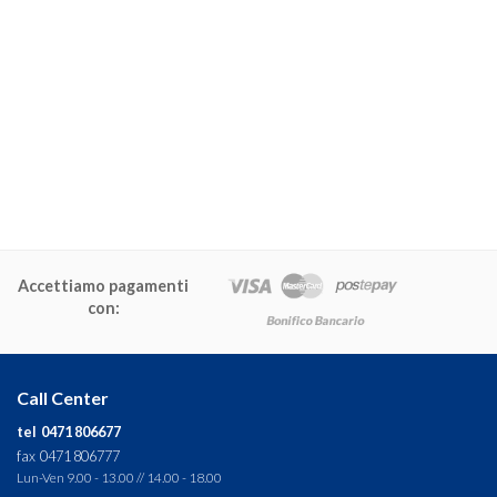
Accettiamo pagamenti
con:
Call Center
tel 0471 806677
fax 0471 806777
Lun-Ven 9.00 - 13.00 // 14.00 - 18.00