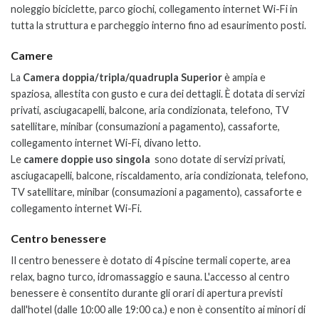
noleggio biciclette, parco giochi, collegamento internet Wi-Fi in
tutta la struttura e parcheggio interno fino ad esaurimento posti.
Camere
La
Camera doppia/tripla/quadrupla Superior
è ampia e
spaziosa, allestita con gusto e cura dei dettagli. È dotata di servizi
privati, asciugacapelli, balcone, aria condizionata, telefono, TV
satellitare, minibar (consumazioni a pagamento), cassaforte,
collegamento internet Wi-Fi, divano letto.
Le
camere doppie uso singola
sono dotate di servizi privati,
asciugacapelli, balcone, riscaldamento, aria condizionata, telefono,
TV satellitare, minibar (consumazioni a pagamento), cassaforte e
collegamento internet Wi-Fi.
Centro benessere
Il centro benessere è dotato di 4 piscine termali coperte, area
relax, bagno turco, idromassaggio e sauna. L'accesso al centro
benessere è consentito durante gli orari di apertura previsti
dall'hotel (dalle 10:00 alle 19:00 ca.) e non è consentito ai minori di