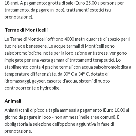
18 anni. A pagamento: grotta di sale (Euro 25.00 a persona per
trattamento, da pagare in loco), trattamenti estetici (su
prenotazione).
Terme di Monticelli
Le Terme di Monticelli offrono 4000 metri quadrati di spazio per il
tuo relax e benessere. Le acque termali di Monticelli sono
salsobromoiodiche, note per la loro azione antistress, vengono
impiegate per una vasta gamma di trattamenti terapeutici. Lo
stabilimento conta 4 piscine termali con acqua salsobromoiodica a
temperature differenziate, da 30° C a 34° C, dotate di
idromassaggi, geyser, cascate d’acqua, sistemi di nuoto
controcorrente e hydrobike.
Animali
Animali (cani) di piccola taglia
ammessi
a pagamento (Euro 10.00 al
giorno da pagare in loco - non ammessi nelle aree comuni). È
obbligatoria la selezione dell'opzione aggiuntiva in fase di
prenotazione.