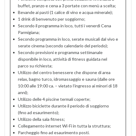
buffet, pranzo e cena a 3 portate con menù a scelta;
Bevande ai pasti (1 calice di vino e acqua minerale);
1 drink di benvenuto per soggiorno;
Secondo il programma in loco, tutti i venerdì Cena
Parmigiana;
Secondo programma in loco, serate musicali dal vivo e
serate cinema (secondo calendario del periodo);
Secondo previsioni e programma settimanale
disponibile in loco, attività di fitness guidata nel
parco su richiesta;
Utilizzo del centro benessere che dispone di area
relax, bagno turco, idromassaggio e sauna (dalle ore
10:00 alle 19:00 ca. – vietato l’ingresso ai minori di 18
anni);
Utilizzo delle 4 piscine termali coperte;
Utilizzo biciclette durante il periodo di soggiorno
(fino ad esaurimento);
Utilizzo della sala fitness;
Collegamento internet Wi-Fi in tutta la struttura;
Parcheggio fino ad esaurimento posti.