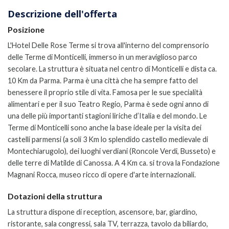
Descrizione dell'offerta
Posizione
L'Hotel Delle Rose Terme si trova all'interno del comprensorio
delle Terme di Monticelli, immerso in un meraviglioso parco
secolare. La struttura è situata nel centro di Monticelli e dista ca.
10 Km da Parma. Parma è una città che ha sempre fatto del
benessere il proprio stile di vita. Famosa per le sue specialità
alimentari e per il suo Teatro Regio, Parma è sede ogni anno di
una delle più importanti stagioni liriche d’Italia e del mondo. Le
Terme di Monticelli sono anche la base ideale per la visita dei
castelli parmensi (a soli 3 Km lo splendido castello medievale di
Montechiarugolo), dei luoghi verdiani (Roncole Verdi, Busseto) e
delle terre di Matilde di Canossa. A 4 Km ca. si trova la Fondazione
Magnani Rocca, museo ricco di opere d'arte internazionali.
Dotazioni della struttura
La struttura dispone di reception, ascensore, bar, giardino,
ristorante, sala congressi, sala TV, terrazza, tavolo da biliardo,