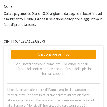
Culla
Culla a pagamento (Euro 10.00 al giorno da pagare in loco) fino ad
esaurimento. È obbligatoria la selezione dell'opzione aggiuntiva in
fase di prenotazione.
CIN: IT034023A152JLBL93
Calcola preventivo
2 / 3 notti pensione completa + bevande ai pasti +
utilizzo del centro benessere + utilizzo delle piscine
termali coperte
L'hotel, situato alle porte di Parma, grazie alle sue acque
termali offre l’opportunità di trascorrere intere giornate
all’insegna del vero Benessere, così come avviene da secoli
alle Terme di Monticelli. Inoltre, dalla struttura si può