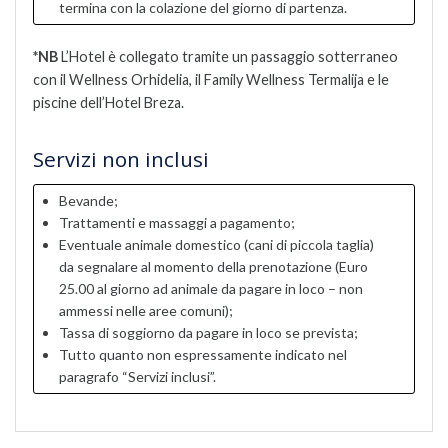
termina con la colazione del giorno di partenza.
*NB
L’Hotel è collegato tramite un passaggio sotterraneo
con il Wellness Orhidelia, il Family Wellness Termalija e le
piscine dell’Hotel Breza.
Servizi non inclusi
Bevande;
Trattamenti e massaggi a pagamento;
Eventuale animale domestico (cani di piccola taglia)
da segnalare al momento della prenotazione (Euro
25.00 al giorno ad animale da pagare in loco – non
ammessi nelle aree comuni);
Tassa di soggiorno da pagare in loco se prevista;
Tutto quanto non espressamente indicato nel
paragrafo “Servizi inclusi”.