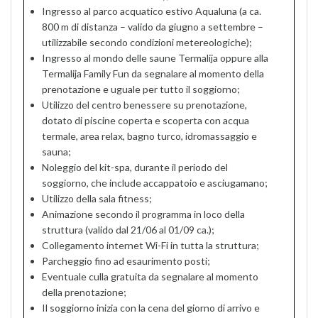
Ingresso al parco acquatico estivo Aqualuna (a ca.
800 m di distanza – valido da giugno a settembre –
utilizzabile secondo condizioni metereologiche);
Ingresso al mondo delle saune Termalija oppure alla
Termalija Family Fun da segnalare al momento della
prenotazione e uguale per tutto il soggiorno;
Utilizzo del centro benessere su prenotazione,
dotato di piscine coperta e scoperta con acqua
termale, area relax, bagno turco, idromassaggio e
sauna;
Noleggio del kit-spa, durante il periodo del
soggiorno, che include accappatoio e asciugamano;
Utilizzo della sala fitness;
Animazione secondo il programma in loco della
struttura (valido dal 21/06 al 01/09 ca.);
Collegamento internet Wi-Fi in tutta la struttura;
Parcheggio fino ad esaurimento posti;
Eventuale culla gratuita da segnalare al momento
della prenotazione;
Il soggiorno inizia con la cena del giorno di arrivo e