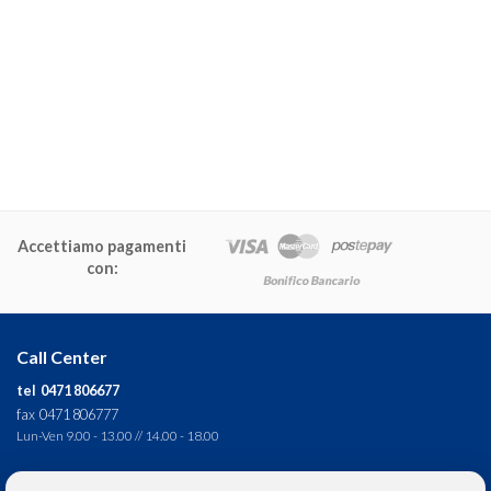
Accettiamo pagamenti
con:
Call Center
tel 0471 806677
fax 0471 806777
Lun-Ven 9.00 - 13.00 // 14.00 - 18.00
Direzione tecnica