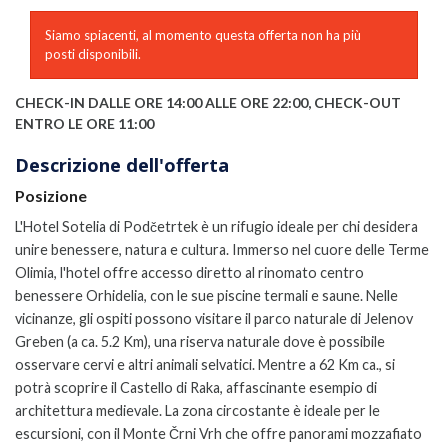
Siamo spiacenti, al momento questa offerta non ha più
posti disponibili.
CHECK-IN DALLE ORE 14:00 ALLE ORE 22:00, CHECK-OUT
ENTRO LE ORE 11:00
Descrizione dell'offerta
Posizione
L'Hotel Sotelia di Podčetrtek è un rifugio ideale per chi desidera
unire benessere, natura e cultura. Immerso nel cuore delle Terme
Olimia, l'hotel offre accesso diretto al rinomato centro
benessere Orhidelia, con le sue piscine termali e saune. Nelle
vicinanze, gli ospiti possono visitare il parco naturale di Jelenov
Greben (a ca. 5.2 Km), una riserva naturale dove è possibile
osservare cervi e altri animali selvatici. Mentre a 62 Km ca., si
potrà scoprire il Castello di Raka, affascinante esempio di
architettura medievale. La zona circostante è ideale per le
escursioni, con il Monte Črni Vrh che offre panorami mozzafiato