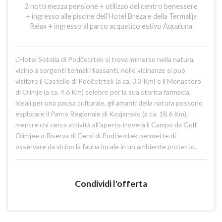
2 notti mezza pensione + utilizzo del centro benessere
+ ingresso alle piscine dell’Hotel Breza e della Termalija
Relax + ingresso al parco acquatico estivo Aqualuna
L’Hotel Sotelia di Podčetrtek si trova immerso nella natura,
vicino a sorgenti termali rilassanti, nelle vicinanze si può
visitare il Castello di Podčetrtek (a ca. 3.3 Km) e il Monastero
di Olimje (a ca. 4.6 Km) celebre per la sua storica farmacia,
ideali per una pausa culturale, gli amanti della natura possono
esplorare il Parco Regionale di Kozjansko (a ca. 18.6 Km),
mentre chi cerca attività all’aperto troverà il Campo da Golf
Olimjee o Riserva di Cervi di Podčetrtek permette di
osservare da vicino la fauna locale in un ambiente protetto.
Condividi l'offerta