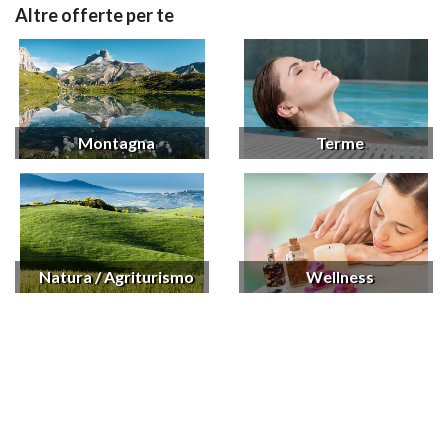
Altre offerte per te
Montagna
Terme
Natura / Agriturismo
Wellness