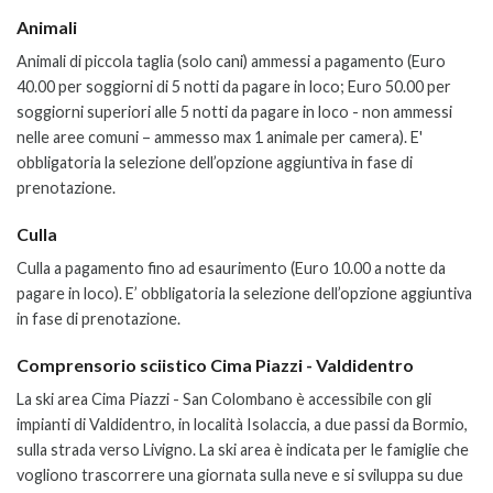
Animali
Animali di piccola taglia (solo cani) ammessi a pagamento (Euro
40.00 per soggiorni di 5 notti da pagare in loco; Euro 50.00 per
soggiorni superiori alle 5 notti da pagare in loco - non ammessi
nelle aree comuni – ammesso max 1 animale per camera). E'
obbligatoria la selezione dell’opzione aggiuntiva in fase di
prenotazione.
Culla
Culla a pagamento fino ad esaurimento (Euro 10.00 a notte da
pagare in loco). E’ obbligatoria la selezione dell’opzione aggiuntiva
in fase di prenotazione.
Comprensorio sciistico Cima Piazzi - Valdidentro
La ski area Cima Piazzi - San Colombano è accessibile con gli
impianti di Valdidentro, in località Isolaccia, a due passi da Bormio,
sulla strada verso Livigno. La ski area è indicata per le famiglie che
vogliono trascorrere una giornata sulla neve e si sviluppa su due