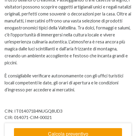
visitatori possono scoprire oggetti artigianali unici e regali natalizi
originali, perfetti come souvenir o decorazioni per la casa.
Oltre ai
manufatti, i mercatini offrono una vasta selezione di prodotti
enogastronomici tipici della Valtellina. Tra dolci, formaggi e salumi,
c'è l'opportunità di immergersi nella cultura locale e vivere
un'esperienza culinaria autentica. L'atmosfera è resa ancora più
magica dalle luci scintillanti e dall'aria frizzante di montagna,
creando un ambiente accogliente e festoso che incanta grandi e
piccini.
È consigliabile verificare autonomamente con gli uffici turistici
locali competenti le date, gli orari di apertura e le condizioni
d’ingresso per accedere ai mercatini.
CIN: IT014071B4NUGQ8UD3
CIR: 014071-CIM-00021
Calcola preventivo