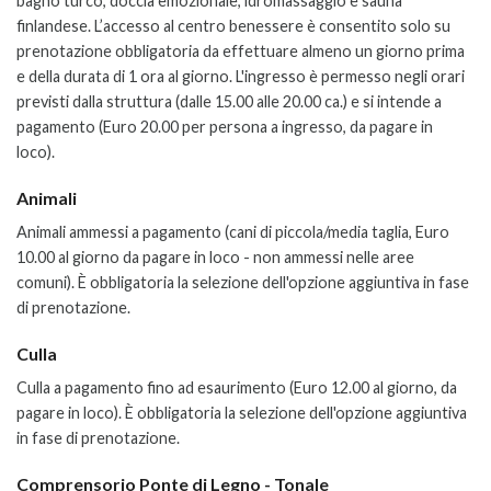
bagno turco, doccia emozionale, idromassaggio e sauna
finlandese. L’accesso al centro benessere è consentito solo su
prenotazione obbligatoria da effettuare almeno un giorno prima
e della durata di 1 ora al giorno. L'ingresso è permesso negli orari
previsti dalla struttura (dalle 15.00 alle 20.00 ca.) e si intende a
pagamento (Euro 20.00 per persona a ingresso, da pagare in
loco).
Animali
Animali ammessi a pagamento (cani di piccola/media taglia, Euro
10.00 al giorno da pagare in loco - non ammessi nelle aree
comuni). È obbligatoria la selezione dell'opzione aggiuntiva in fase
di prenotazione.
Culla
Culla a pagamento fino ad esaurimento (Euro 12.00 al giorno, da
pagare in loco). È obbligatoria la selezione dell'opzione aggiuntiva
in fase di prenotazione.
Comprensorio Ponte di Legno - Tonale