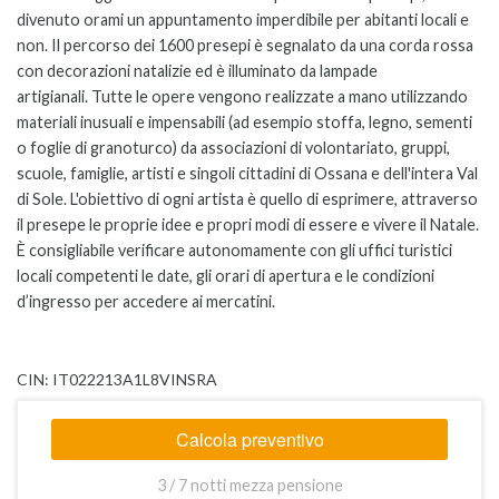
divenuto orami un appuntamento imperdibile per abitanti locali e
non. Il percorso dei 1600 presepi è segnalato da una corda rossa
con decorazioni natalizie ed è illuminato da lampade
artigianali.
Tutte le opere vengono realizzate a mano utilizzando
materiali inusuali e impensabili (ad esempio stoffa, legno, sementi
o foglie di granoturco) da associazioni di volontariato, gruppi,
scuole, famiglie, artisti e singoli cittadini di Ossana e dell'intera Val
di Sole. L'obiettivo di ogni artista è quello di esprimere, attraverso
il presepe le proprie idee e propri modi di essere e vivere il Natale.
È consigliabile verificare autonomamente con gli uffici turistici
locali competenti le date, gli orari di apertura e le condizioni
d’ingresso per accedere ai mercatini.
CIN: IT022213A1L8VINSRA
Calcola preventivo
3 / 7 notti mezza pensione