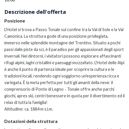
Descrizione dell'offerta
Posizione
L'Hotel si trova a Passo Tonale sul confine tra la Val di Sole e la Val
Camonica. La struttura gode di una posizione privilegiata,
immerso nelle splendide montagne del Trentino. Situato a pochi
passi dalle piste da sci, è il paradiso per gli appassionati degli sport
invernali. Nei dintorni, i visitatori possono esplorare affascinanti
rifugi alpini, laghi cristallini e paesaggi mozzafiato. L'Hotel delle Alpi
è anche il punto di partenza ideale per scoprire la cultura e le
tradizioni locali, rendendo ogni soggiorno un'esperienza ricca e
variegata. È la meta perfetta per tutti gli amanti della neve: il
comprensorio di Ponte di Legno - Tonale offre anche parchi
giochi, apres ski, centri benessere in quota per il divertimento ed il
relax di tutta la famiglia!
Altitudine: ca. 1884 m s.l.m.
Dotazioni della struttura