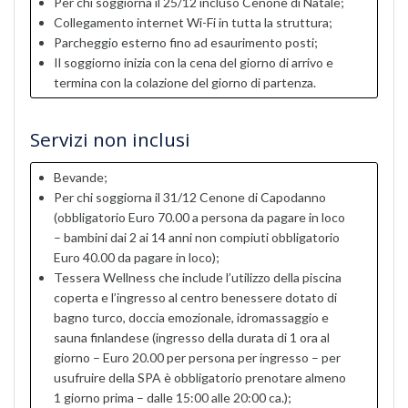
Per chi soggiorna il 25/12 incluso Cenone di Natale;
Collegamento internet Wi-Fi in tutta la struttura;
Parcheggio esterno fino ad esaurimento posti;
Il soggiorno inizia con la cena del giorno di arrivo e
termina con la colazione del giorno di partenza.
Servizi non inclusi
Bevande;
Per chi soggiorna il 31/12 Cenone di Capodanno
(obbligatorio Euro 70.00 a persona da pagare in loco
– bambini dai 2 ai 14 anni non compiuti obbligatorio
Euro 40.00 da pagare in loco);
Tessera Wellness che include l’utilizzo della piscina
coperta e l’ingresso al centro benessere dotato di
bagno turco, doccia emozionale, idromassaggio e
sauna finlandese (ingresso della durata di 1 ora al
giorno – Euro 20.00 per persona per ingresso – per
usufruire della SPA è obbligatorio prenotare almeno
1 giorno prima – dalle 15:00 alle 20:00 ca.);