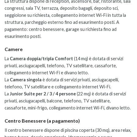
La struttura dispone di reception, ascensore, bar, ristorante, sala
congressi, sala TV, terrazza, deposito bagagli, deposito sci,
seggiolone su richiesta, collegamento internet Wi-Fi in tutta la
struttura, parcheggio esterno fino ad esaurimento posti. A
pagamento: centro benessere, garage su richiesta fino ad
esaurimento posti.
Camere
La
Camera doppia/tripla Comfort
(14 mq) è dotata di servizi
privati, asciugacapelli, telefono, TV satellitare, cassaforte,
collegamento internet Wi-Fi e divano letto.
La
Camera singola
è dotata di servizi privati, asciugacapelli,
telefono, TV satellitare e collegamento internet Wi-Fi.
La
Junior Suite per 2 / 3 / 4 persone
(22 mq) è dotata di servizi
privati, asciugacapelli, balcone, telefono, TV satellitare,
cassaforte, mini-frigo, collegamento internet Wi-Fi, divano letto.
Centro Benessere (a pagamento)
Il centro benessere dispone di piscina coperta (30 mq), area relax,