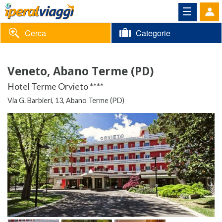
Cerca
Categorie
Volantino
Veneto, Abano Terme (PD)
Area
Informazioni
Hotel Terme Orvieto ****
riservata
Via G. Barbieri, 13, Abano Terme (PD)
Contatti