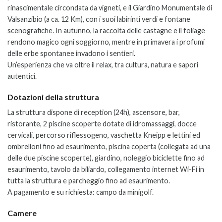
rinascimentale circondata da vigneti, e il Giardino Monumentale di
Valsanzibio (a ca. 12 Km), con i suoi labirinti verdi e fontane
scenografiche.
In autunno, la raccolta delle castagne e il foliage
rendono magico ogni soggiorno, mentre in primavera i profumi
delle erbe spontanee invadono i sentieri.
Un’esperienza che va oltre il relax, tra cultura, natura e sapori
autentici.
Dotazioni della struttura
La struttura dispone di reception (24h), ascensore, bar,
ristorante, 2 piscine scoperte dotate di idromassaggi, docce
cervicali, percorso riflessogeno, vaschetta Kneipp e lettini ed
ombrelloni fino ad esaurimento, piscina coperta (collegata ad una
delle due piscine scoperte), giardino, noleggio biciclette fino ad
esaurimento, tavolo da biliardo, collegamento internet Wi-Fi in
tutta la struttura e parcheggio fino ad esaurimento.
A pagamento e su richiesta: campo da minigolf.
Camere