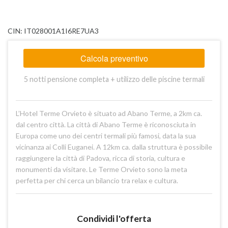
CIN: IT028001A1I6RE7UA3
Calcola preventivo
5 notti pensione completa + utilizzo delle piscine termali
L’Hotel Terme Orvieto è situato ad Abano Terme, a 2km ca.
dal centro città. La città di Abano Terme è riconosciuta in
Europa come uno dei centri termali più famosi, data la sua
vicinanza ai Colli Euganei. A 12km ca. dalla struttura è possibile
raggiungere la città di Padova, ricca di storia, cultura e
monumenti da visitare. Le Terme Orvieto sono la meta
perfetta per chi cerca un bilancio tra relax e cultura.
Condividi l'offerta