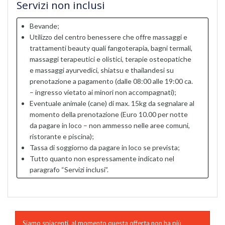
Servizi non inclusi
Bevande;
Utilizzo del centro benessere che offre massaggi e
trattamenti beauty quali fangoterapia, bagni termali,
massaggi terapeutici e olistici, terapie osteopatiche
e massaggi ayurvedici, shiatsu e thailandesi su
prenotazione a pagamento (dalle 08:00 alle 19:00 ca.
– ingresso vietato ai minori non accompagnati);
Eventuale animale (cane) di max. 15kg da segnalare al
momento della prenotazione (Euro 10.00 per notte
da pagare in loco – non ammesso nelle aree comuni,
ristorante e piscina);
Tassa di soggiorno da pagare in loco se prevista;
Tutto quanto non espressamente indicato nel
paragrafo “Servizi inclusi”.
Siamo spiacenti, al momento questa offerta non ha più