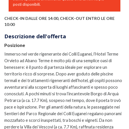
posti disponibili.
CHECK-IN DALLE ORE 14:00, CHECK-OUT ENTRO LE ORE
10:00
Descrizione dell'offerta
Posizione
Immerso nel verde rigenerante dei Colli Euganei, l’Hotel Terme
Orvieto ad Abano Terme è molto più di una semplice oasi di
benessere: è il punto di partenza ideale per esplorare un
territorio ricco di sorprese. Dopo aver goduto delle piscine
termali e dei trattamenti rigeneranti dell’hotel, gli ospiti possono
avventurarsi alla scoperta di luoghi affascinanti e spesso poco
conosciuti.
A pochi minuti si trova l’incantevole Borgo di Arquà
Petrarca (a ca. 17.7 Km), sospeso nel tempo, dove il poeta trovò
pace e ispirazione. Per gli amanti della natura, le passeggiate nei
Sentieri del Parco Regionale dei Colli Euganei regalano panorami
mozzafiato e scorci inaspettati, tra boschi e vigneti.
Da non
perdere la Villa dei Vescovi (a ca. 7.7 Km), raffinata residenza