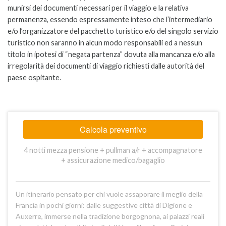
munirsi dei documenti necessari per il viaggio e la relativa
permanenza, essendo espressamente inteso che l’intermediario
e/o l’organizzatore del pacchetto turistico e/o del singolo servizio
turistico non saranno in alcun modo responsabili ed a nessun
titolo in ipotesi di “negata partenza” dovuta alla mancanza e/o alla
irregolarità dei documenti di viaggio richiesti dalle autorità del
paese ospitante.
Calcola preventivo
4 notti mezza pensione + pullman a/r + accompagnatore
+ assicurazione medico/bagaglio
Un itinerario pensato per chi vuole assaporare il meglio della
Francia in pochi giorni: dalle suggestive città di Digione e
Auxerre, immerse nella tradizione borgognona, ai palazzi reali