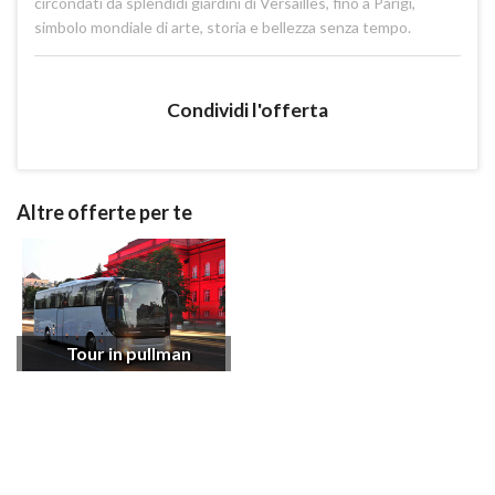
circondati da splendidi giardini di Versailles, fino a Parigi,
simbolo mondiale di arte, storia e bellezza senza tempo.
Condividi l'offerta
Altre offerte per te
Tour in pullman