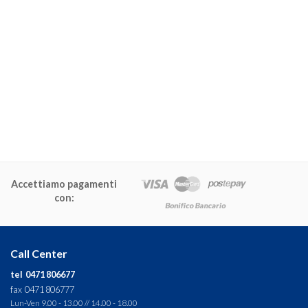
Accettiamo pagamenti
con:
Call Center
tel 0471 806677
fax 0471 806777
Lun-Ven 9.00 - 13.00 // 14.00 - 18.00