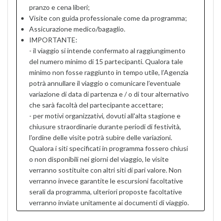
pranzo e cena liberi;
Visite con guida professionale come da programma;
Assicurazione medico/bagaglio.
IMPORTANTE:
- il viaggio si intende confermato al raggiungimento
del numero minimo di 15 partecipanti. Qualora tale
minimo non fosse raggiunto in tempo utile, l’Agenzia
potrà annullare il viaggio o comunicare l’eventuale
variazione di data di partenza e / o di tour alternativo
che sarà facoltà del partecipante accettare;
- per motivi organizzativi, dovuti all'alta stagione e
chiusure straordinarie durante periodi di festività,
l'ordine delle visite potrà subire delle variazioni.
Qualora i siti specificati in programma fossero chiusi
o non disponibili nei giorni del viaggio, le visite
verranno sostituite con altri siti di pari valore. Non
verranno invece garantite le escursioni facoltative
serali da programma, ulteriori proposte facoltative
verranno inviate unitamente ai documenti di viaggio.