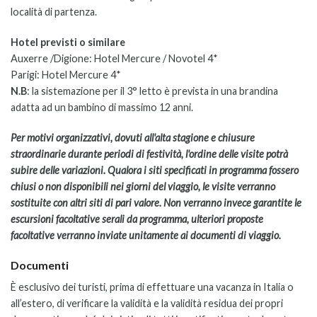
località di partenza.
Hotel previsti o similare
Auxerre /Digione: Hotel Mercure / Novotel 4*
Parigi: Hotel Mercure 4*
N.B
: la sistemazione per il 3° letto è prevista in una brandina
adatta ad un bambino di massimo 12 anni.
Per motivi organizzativi, dovuti all'alta stagione e chiusure
straordinarie durante periodi di festività, l'ordine delle visite potrà
subire delle variazioni. Qualora i siti specificati in programma fossero
chiusi o non disponibili nei giorni del viaggio, le visite verranno
sostituite con altri siti di pari valore. Non verranno invece garantite le
escursioni facoltative serali da programma, ulteriori proposte
facoltative verranno inviate unitamente ai documenti di viaggio.
Documenti
È esclusivo dei turisti, prima di effettuare una vacanza in Italia o
all’estero, di verificare la validità e la validità residua dei propri