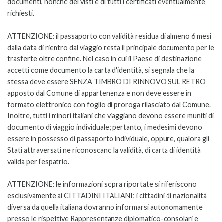
documenti, nonché dei visti e di tutti i certificati eventualmente
richiesti.
ATTENZIONE: il passaporto con validità residua di almeno 6 mesi
dalla data di rientro dal viaggio resta il principale documento per le
trasferte oltre confine. Nel caso in cui il Paese di destinazione
accetti come documento la carta d'identità, si segnala che la
stessa deve essere SENZA TIMBRO DI RINNOVO SUL RETRO
apposto dal Comune di appartenenza e non deve essere in
formato elettronico con foglio di proroga rilasciato dal Comune.
Inoltre, tutti i minori italiani che viaggiano devono essere muniti di
documento di viaggio individuale; pertanto, i medesimi devono
essere in possesso di passaporto individuale, oppure, qualora gli
Stati attraversati ne riconoscano la validità, di carta di identità
valida per l’espatrio.
ATTENZIONE: le informazioni sopra riportate si riferiscono
esclusivamente ai CITTADINI ITALIANI; i cittadini di nazionalità
diversa da quella italiana dovranno informarsi autonomamente
presso le rispettive Rappresentanze diplomatico-consolari e