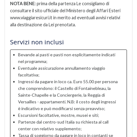
NOTA BENE:
prima della partenza Le consigliamo di
consultare il sito ufficiale del Ministero degli Affari Esteri
www.viaggiaresicuri.it in merito ad eventuali avvisi relativi
alla destinazione da Lei prenotata.
Servizi non inclusi
Bevande ai pasti e pasti non esplicitamente indicati
nel programma;
Eventuale assicurazione annullamento viaggio
facoltativa;
Ingressi da pagare in loco ca. Euro 55.00 per persona
che comprendono: il Castello di Fontainebleau, la
Sainte-Chapelle e la Conciergerie, la Reggia di
Versailles - appartamenti. N.B: il costo degli ingressi
è indicativo e può modificarsi senza preavviso;
Escursioni facoltative, mostre, musei e siti;
Partenze dal centro-sud Italia su richiesta al call
center con relativo supplemento;
Tassa di soggiorno da pagare in loco in contanti se