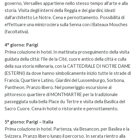
governo, Versailles appartiene nello stesso tempo all'arte e alla
storia. Visita degli interni della Reggia e dei giardini, ideati
dall'architetto Le Notre. Cena e pernottamento. Possibilità di
effettuare una minicrociera sulla Senna con i Bateaux Mouches
(facoltativa).
4° giorno: Parigi
Prima colazione in hotel. In mattinata proseguimento della visita
guidata della città: l'Ile de la Cité, cuore antico della città e culla
della sua storia millenaria, con la CATTEDRALE DI NOTRE DAME
(ESTERNI) da dove hanno simbolicamente inizio tutte le strade di
Francia, Quartiere Latino, Giardini del Lussemburgo, Sorbona,
Pantheon. Pranzo libero. Nel pomeriggio escursione al
pittoresco quartiere di MONTMARTRE per la tradizionale
passeggiata sulla bella Place du Tertre e visita della Basilica del
Sacro Cuore. Cena in hotel o ristorante e pernottamento.
5° giorno: Parigi – Italia
Prima colazione in hotel. Partenza, via Besancon, per Basilea e la
Svizzera. Pranzo libero lungo il percorso. In serata rientro alla