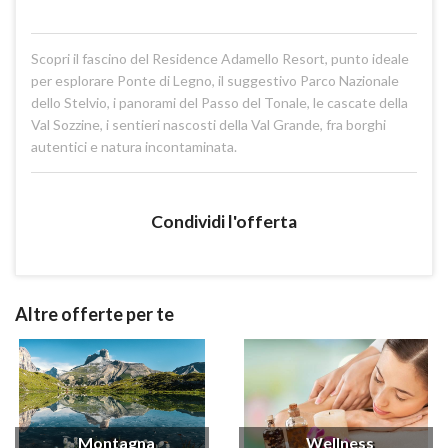
Scopri il fascino del Residence Adamello Resort, punto ideale
per esplorare Ponte di Legno, il suggestivo Parco Nazionale
dello Stelvio, i panorami del Passo del Tonale, le cascate della
Val Sozzine, i sentieri nascosti della Val Grande, fra borghi
autentici e natura incontaminata.
Condividi l'offerta
Altre offerte per te
Montagna
Wellness