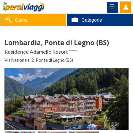
Cerca
Categorie
Volantino
Lombardia, Ponte di Legno (BS)
Area
Informazioni
Residence Adamello Resort ****
riservata
Via Nazionale, 2, Ponte di Legno (BS)
Contatti