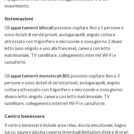
esaurimento.
Sistemazioni
Gli
appartamenti bilocali
possono ospitare fino a 5 persone e
sono dotati di servizi privati, asciugacapelli, angolo cottura
attrezzato con frigorifero e microonde e zona giorno 2 divani
letto (uno singolo e uno alla francese), camera con letto
matrimoniale, TV satellitare, collegamento internet Wi-Fi e
cassaforte.
Gli
appartamenti monolocali BIG
possono ospitare fino a 3
persone e sono dotati di servizi privati, asciugacapelli, angolo
cottura attrezzato con frigorifero e microonde e zona giorno
divano letto singolo, camera con letto matrimoniale, TV
satellitare, collegamento internet Wi-Fi e cassaforte.
Centro benessere
Il centro benessere include area relax, doccia emozionale, bagno
turco, sauna e piscina coperta (eventuali limitazioni d’età e di orari