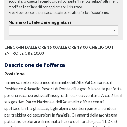
soddisfa, prosegui facendo clic sul pulsante “Prenota subito”, altrimenti
modifica i dati inseriti per aggiornare il risultato.
Prezzi per persona per pacchetto in base al periodo di soggiorno.
Numero totale dei viaggiatori
CHECK-IN DALLE ORE 16:00 ALLE ORE 19:00, CHECK-OUT
ENTRO LE ORE 10:00
Descrizione dell'offerta
Posizione
Immerso nella natura incontaminata dell’Alta Val Camonica, il
Residence Adamello Resort di Ponte di Legno è la scelta perfetta
per una vacanza estiva all’insegna di relax e avventura. A ca. 2 km, il
suggestivo Parco Nazionale dell'Adamello offre scenari
spettacolari tra ghiacciai, laghi alpini e sentieri panoramici ideali
per trekking ed escursioni in famiglia.
Gli amanti della montagna
potranno esplorare il rinomato Passo del Tonale (a ca. 11.3 km),