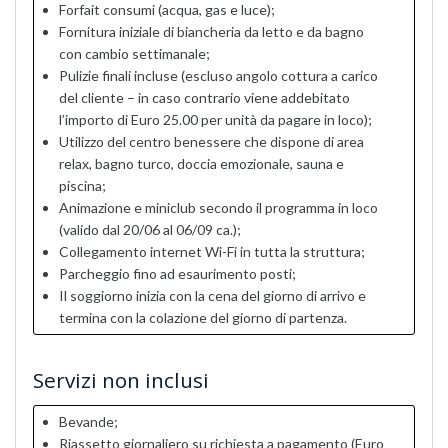
Forfait consumi (acqua, gas e luce);
Fornitura iniziale di biancheria da letto e da bagno
con cambio settimanale;
Pulizie finali incluse (escluso angolo cottura a carico
del cliente – in caso contrario viene addebitato
l’importo di Euro 25.00 per unità da pagare in loco);
Utilizzo del centro benessere che dispone di area
relax, bagno turco, doccia emozionale, sauna e
piscina;
Animazione e miniclub secondo il programma in loco
(valido dal 20/06 al 06/09 ca.);
Collegamento internet Wi-Fi in tutta la struttura;
Parcheggio fino ad esaurimento posti;
Il soggiorno inizia con la cena del giorno di arrivo e
termina con la colazione del giorno di partenza.
Servizi non inclusi
Bevande;
Riassetto giornaliero su richiesta a pagamento (Euro