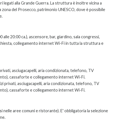
ri legati alla Grande Guerra. La struttura è inoltre vicina a
la zona del Prosecco, patrimonio UNESCO, dove è possibile
e.
 alle 20:00 ca.), ascensore, bar, giardino, sala congressi,
chiesta, collegamento internet Wi-Fi in tutta la struttura e
rivati, asciugacapelli, aria condizionata, telefono, TV
nto), cassaforte e collegamento internet Wi-Fi.
izi privati, asciugacapelli, aria condizionata, telefono, TV
nto), cassaforte e collegamento internet Wi-Fi.
nelle aree comuni e ristorante). E' obbligatoria la selezione
one.