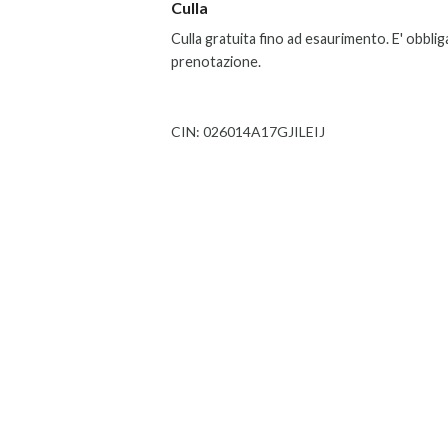
Culla
Culla gratuita fino ad esaurimento. E' obbliga
prenotazione.
CIN: 026014A17GJILEIJ