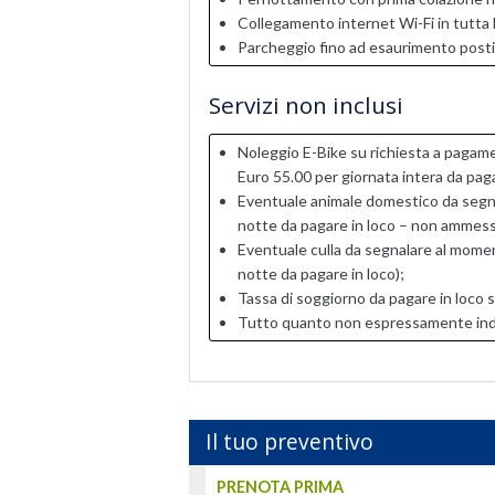
Collegamento internet Wi-Fi in tutta l
Parcheggio fino ad esaurimento posti
Servizi non inclusi
Noleggio E-Bike su richiesta a pagame
Euro 55.00 per giornata intera da paga
Eventuale animale domestico da segna
notte da pagare in loco – non ammesso
Eventuale culla da segnalare al momen
notte da pagare in loco);
Tassa di soggiorno da pagare in loco s
Tutto quanto non espressamente indica
Il tuo preventivo
PRENOTA PRIMA