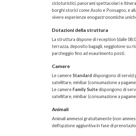
cicloturistici, panorami spettacolari e itinera
borghi storici come Asolo e Possagno, e al
vivere esperienze enogastronomiche unich
Dotazioni della struttura
La struttura dispone di reception (dalle 08:00
terrazza, deposito bagagli, seggiolone su ri
parcheggio fino ad esaurimento posti.
Camere
Le camere
Standard
dispongono di servizi p
satellitare, minibar (consumazione a pagame
Le camere
Family Suite
dispongono di
serv
satellitare, minibar (consumazione a pagame
Animali
Animali ammessi gratuitamente (non ammessi 
dell'opzione aggiuntiva in fase di prenotazi