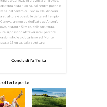
unale a Caniezza in provincia di Treviso.
struttura dista 4km ca. dal centro paese e
m ca. dal centro di Treviso. Nei dintorni
la struttura è possibile visitare il Tempio
 Canova, un museo dedicato ad Antonio
ova, distante 5km ca. dalla struttura,
ure si possono attraversare i percorsi
ursionistici e cicloturismo sul Monte
ppa, a 15km ca. dalla struttura.
Condividi l'offerta
e offerte per te