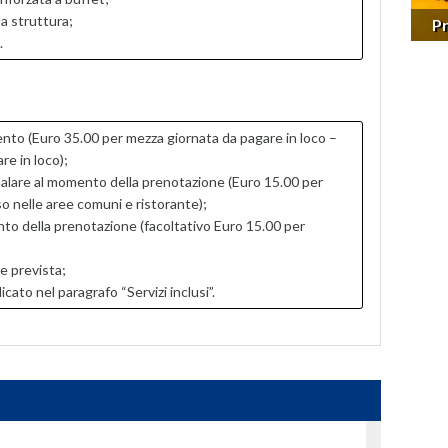
a struttura;
P
.
nto (Euro 35.00 per mezza giornata da pagare in loco –
re in loco);
lare al momento della prenotazione (Euro 15.00 per
 nelle aree comuni e ristorante);
to della prenotazione (facoltativo Euro 15.00 per
e prevista;
to nel paragrafo “Servizi inclusi”.