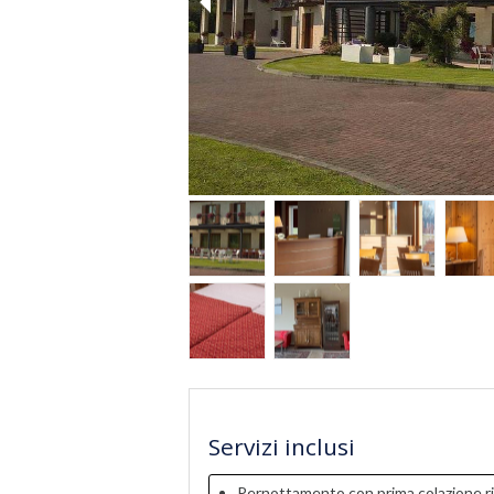
Servizi inclusi
Pernottamento con prima colazione ri