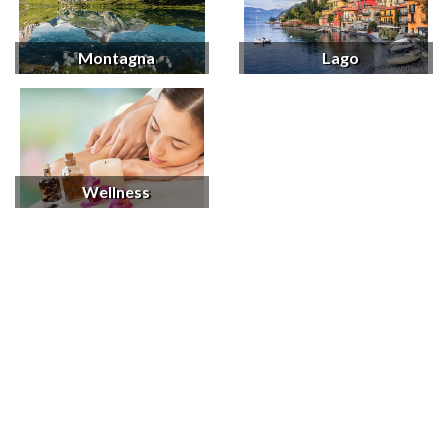
Montagna
Lago
Wellness