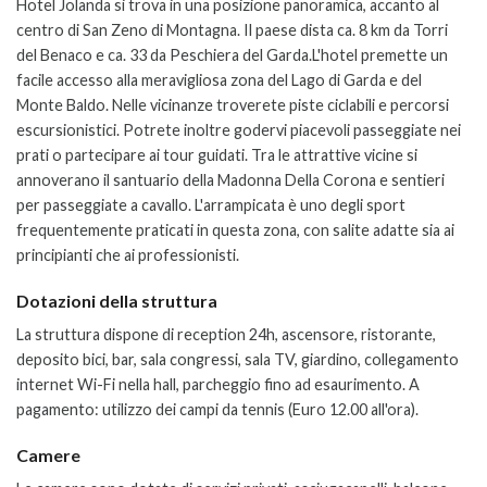
Hotel Jolanda si trova in una posizione panoramica, accanto al
centro di San Zeno di Montagna. Il paese dista ca. 8 km da Torri
del Benaco e ca. 33 da Peschiera del Garda.L'hotel premette un
facile accesso alla meravigliosa zona del Lago di Garda e del
Monte Baldo. Nelle vicinanze troverete piste ciclabili e percorsi
escursionistici. Potrete inoltre godervi piacevoli passeggiate nei
prati o partecipare ai tour guidati. Tra le attrattive vicine si
annoverano il santuario della Madonna Della Corona e sentieri
per passeggiate a cavallo. L'arrampicata è uno degli sport
frequentemente praticati in questa zona, con salite adatte sia ai
principianti che ai professionisti.
Dotazioni della struttura
La struttura dispone di reception 24h, ascensore, ristorante,
deposito bici, bar, sala congressi, sala TV, giardino, collegamento
internet Wi-Fi nella hall, parcheggio fino ad esaurimento. A
pagamento: utilizzo dei campi da tennis (Euro 12.00 all'ora).
Camere