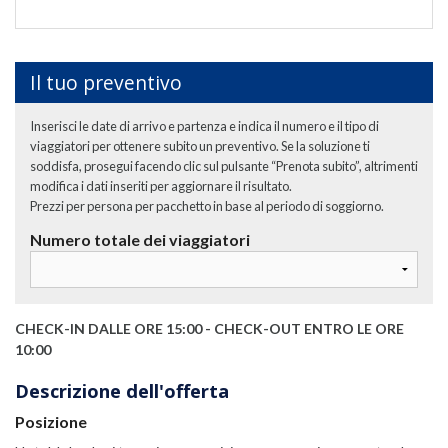
Il tuo preventivo
Inserisci le date di arrivo e partenza e indica il numero e il tipo di
viaggiatori per ottenere subito un preventivo. Se la soluzione ti
soddisfa, prosegui facendo clic sul pulsante “Prenota subito”, altrimenti
modifica i dati inseriti per aggiornare il risultato.
Prezzi per persona per pacchetto in base al periodo di soggiorno.
Numero totale dei viaggiatori
CHECK-IN DALLE ORE 15:00 - CHECK-OUT ENTRO LE ORE
10:00
Descrizione dell'offerta
Posizione