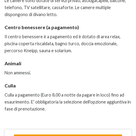
Le camere sono dotate di servizi privati, asciugacapelli, balcone,
telefono, TV satellitare, cassaforte. Le camere multiple
dispongono di divano letto.
Centro benessere (a pagamento)
Il centro benessere è a pagamento ed è dotato di area relax,
piscina coperta riscaldata, bagno turco, doccia emozionale,
percorso Kneipp, sauna e solarium.
Animali
Non ammessi.
Culla
Culla a pagamento (Euro 8.00 a notte da pagare in loco) fino ad
esaurimento. E' obbligatoria la selezione dell'opzione aggiuntiva in
fase di prenotazione.