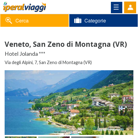
Cerca
Categorie
Volantino
Veneto, San Zeno di Montagna (VR)
Area
Informazioni
Hotel Jolanda ***
riservata
Via degli Alpini, 7, San Zeno di Montagna (VR)
Contatti