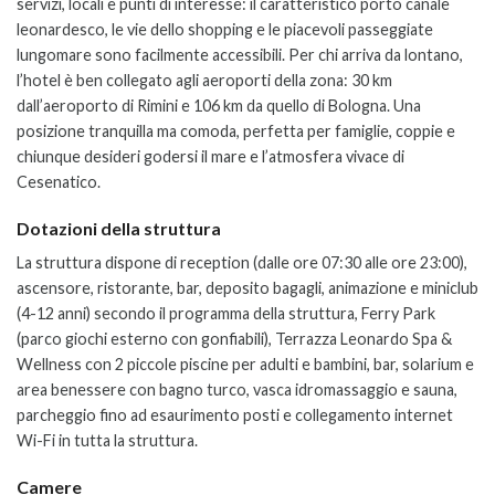
servizi, locali e punti di interesse: il caratteristico porto canale
leonardesco, le vie dello shopping e le piacevoli passeggiate
lungomare sono facilmente accessibili. Per chi arriva da lontano,
l’hotel è ben collegato agli aeroporti della zona: 30 km
dall’aeroporto di Rimini e 106 km da quello di Bologna. Una
posizione tranquilla ma comoda, perfetta per famiglie, coppie e
chiunque desideri godersi il mare e l’atmosfera vivace di
Cesenatico.
Dotazioni della struttura
La struttura dispone di reception (dalle ore 07:30 alle ore 23:00),
ascensore, ristorante, bar, deposito bagagli, animazione e miniclub
(4-12 anni) secondo il programma della struttura, Ferry Park
(parco giochi esterno con gonfiabili), Terrazza Leonardo Spa &
Wellness con 2 piccole piscine per adulti e bambini, bar, solarium e
area benessere con bagno turco, vasca idromassaggio e sauna,
parcheggio fino ad esaurimento posti e collegamento internet
Wi-Fi in tutta la struttura.
Camere