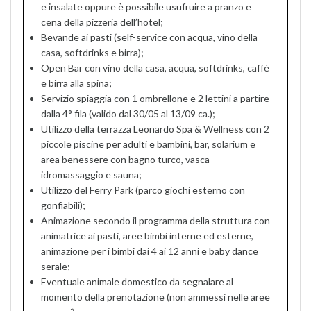
e insalate oppure è possibile usufruire a pranzo e
cena della pizzeria dell’hotel;
Bevande ai pasti (self-service con acqua, vino della
casa, softdrinks e birra);
Open Bar con vino della casa, acqua, softdrinks, caffè
e birra alla spina;
Servizio spiaggia con 1 ombrellone e 2 lettini a partire
dalla 4° fila (valido dal 30/05 al 13/09 ca.);
Utilizzo della terrazza Leonardo Spa & Wellness con 2
piccole piscine per adulti e bambini, bar, solarium e
area benessere con bagno turco, vasca
idromassaggio e sauna;
Utilizzo del Ferry Park (parco giochi esterno con
gonfiabili);
Animazione secondo il programma della struttura con
animatrice ai pasti, aree bimbi interne ed esterne,
animazione per i bimbi dai 4 ai 12 anni e baby dance
serale;
Eventuale animale domestico da segnalare al
momento della prenotazione (non ammessi nelle aree