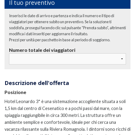
Il tuo preventivo
Inserisci le date di arrivo e partenza e indica il numero e il tipo di
viaggiatori per ottenere subito un preventivo. Se la soluzione ti
soddisfa, prosegui facendo clic sul pulsante “Prenota subito”, altrimenti
modifica i dati inseriti per aggiornare il risultato.
Prezzi per unità per pacchetto in base al periodo di soggiorno.
Numero totale dei viaggiatori
Descrizione dell'offerta
Posizione
Hotel Leonardo 3* è una sistemazione accogliente situata a soli
1,5 km dal centro di Cesenatico e a pochi passi dal mare, con la
spiaggia raggiungibile in circa 300 metri. La struttura offre un
ambiente semplice e confortevole, ideale per chi cerca una
vacanza rilassante sulla Riviera Romagnola. I dintorni sono ricchi di