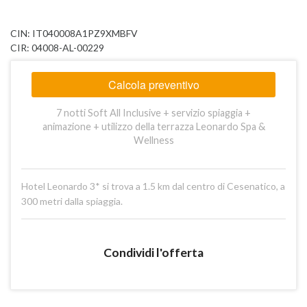
CIN: IT040008A1PZ9XMBFV
CIR: 04008-AL-00229
Calcola preventivo
7 notti Soft All Inclusive + servizio spiaggia +
animazione + utilizzo della terrazza Leonardo Spa &
Wellness
Hotel Leonardo 3* si trova a 1.5 km dal centro di Cesenatico, a
300 metri dalla spiaggia.
Condividi l'offerta