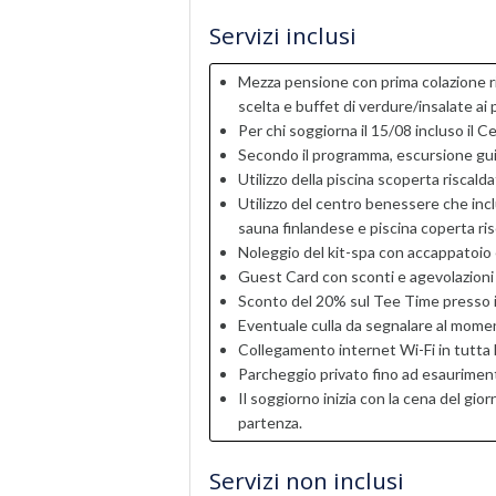
Servizi inclusi
Mezza pensione con prima colazione r
scelta e buffet di verdure/insalate ai 
Per chi soggiorna il 15/08 incluso il 
Secondo il programma, escursione gu
Utilizzo della piscina scoperta riscalda
Utilizzo del centro benessere che incl
sauna finlandese e piscina coperta ris
Noleggio del kit-spa con accappatoio
Guest Card con sconti e agevolazioni su
Sconto del 20% sul Tee Time presso il 
Eventuale culla da segnalare al mome
Collegamento internet Wi-Fi in tutta l
Parcheggio privato fino ad esaurimen
Il soggiorno inizia con la cena del gior
partenza.
Servizi non inclusi