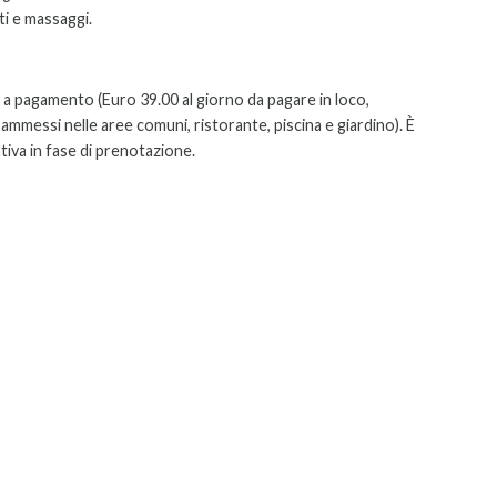
i e massaggi.
si a pagamento (Euro 39.00 al giorno da pagare in loco,
mmessi nelle aree comuni, ristorante, piscina e giardino). È
tiva in fase di prenotazione.