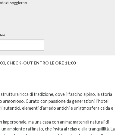
odo di soggiorno.
nza
:00, CHECK-OUT ENTRO LE ORE 11:00
ruttura ricca di tradizione, dove il fascino alpino, la storia
o armonioso. Curato con passione da generazioni, l’hotel
li autentici, elementi d’arredo antichi e un’atmosfera calda e
n impersonale, ma una casa con anima: materiali naturali di
 un ambiente raffinato, che invita al relax e alla tranquillità. La