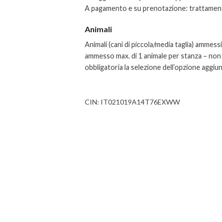
A pagamento e su prenotazione: trattament
Animali
Animali (cani di piccola/media taglia) ammes
ammesso max. di 1 animale per stanza – non a
obbligatoria la selezione dell’opzione aggiun
CIN: IT021019A14T76EXWW