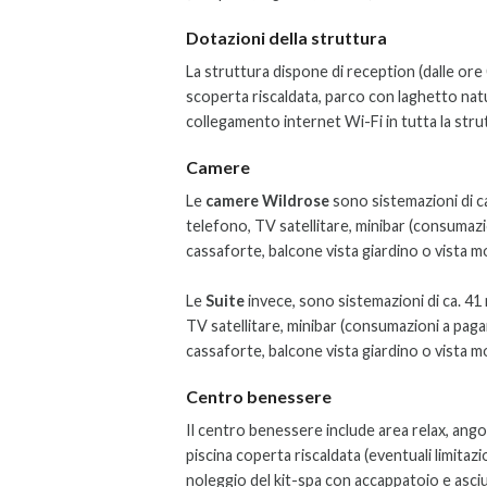
Dotazioni della struttura
La struttura dispone di reception (dalle ore 0
scoperta riscaldata, parco con laghetto natu
collegamento internet Wi-Fi in tutta la str
Camere
Le
camere Wildrose
sono sistemazioni di ca.
telefono, TV satellitare, minibar (consumaz
cassaforte, balcone vista giardino o vista m
Le
Suite
invece, sono sistemazioni di ca. 41 
TV satellitare, minibar (consumazioni a pag
cassaforte, balcone vista giardino o vista m
Centro benessere
Il centro benessere include area relax, ang
piscina coperta riscaldata (eventuali limitazion
noleggio del kit-spa con accappatoio e asc