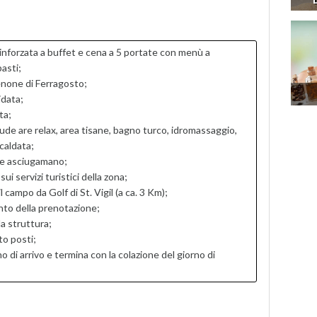
inforzata a buffet e cena a 5 portate con menù a
pasti;
Cenone di Ferragosto;
idata;
ta;
ude are relax, area tisane, bagno turco, idromassaggio,
caldata;
 e asciugamano;
i servizi turistici della zona;
campo da Golf di St. Vigil (a ca. 3 Km);
nto della prenotazione;
a struttura;
to posti;
no di arrivo e termina con la colazione del giorno di