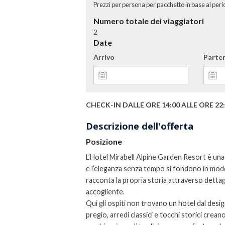
Prezzi per persona per pacchetto in base al peri
Numero totale dei viaggiatori
2
Date
Arrivo
Parte
CHECK-IN DALLE ORE 14:00 ALLE ORE 22
Descrizione dell'offerta
Posizione
L’Hotel Mirabell Alpine Garden Resort è una st
e l’eleganza senza tempo si fondono in mod
racconta la propria storia attraverso dettag
accogliente.
Qui gli ospiti non trovano un hotel dal desig
pregio, arredi classici e tocchi storici creano