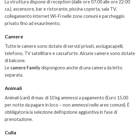
La struttura dispone di reception (dalle ore 07:00 alle ore 22:00
ca.), ascensore, bar e ristorante,
piscina coperta,
sala TV,
collegamento internet Wi-Fi nelle zone comuni e parcheggio
privato fino ad esaurimento.
Camere
Tutte le camere sono dotate di servizi privati, asciugacapelli,
telefono, TV satellitare e cassaforte. Alcune camere sono dotate
di balcone.
Le
camere Family
dispongono anche di una camera da letto
separata.
Animali
Animali (cani) di max. di 10 kg ammessi a pagamento (Euro 15.00
per notte da pagare in loco – non ammessi nelle aree comuni). È
obbligatoria la selezione dell'opzione aggiuntiva in fase di
prenotazione.
Culla