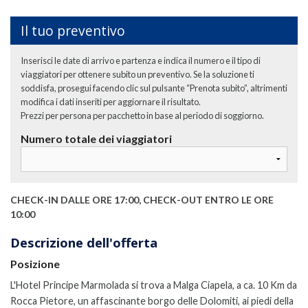
Il tuo preventivo
Inserisci le date di arrivo e partenza e indica il numero e il tipo di
viaggiatori per ottenere subito un preventivo. Se la soluzione ti
soddisfa, prosegui facendo clic sul pulsante “Prenota subito”, altrimenti
modifica i dati inseriti per aggiornare il risultato.
Prezzi per persona per pacchetto in base al periodo di soggiorno.
Numero totale dei viaggiatori
CHECK-IN DALLE ORE 17:00, CHECK-OUT ENTRO LE ORE
10:00
Descrizione dell'offerta
Posizione
L'Hotel Principe Marmolada si trova a Malga Ciapela, a ca. 10 Km da
Rocca Pietore, un affascinante borgo delle Dolomiti, ai piedi della