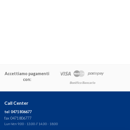
Accettiamo pagamenti
con:
Call Center
tel 0471 806677
fax 0471 806777
Lun-Ven 9.00 - 13.00 // 14.00 - 18.00