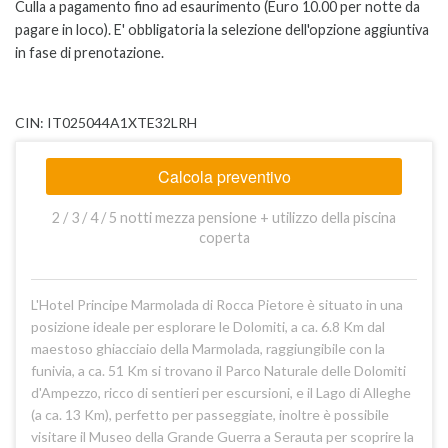
Culla a pagamento fino ad esaurimento (Euro 10.00 per notte da
pagare in loco). E' obbligatoria la selezione dell'opzione aggiuntiva
in fase di prenotazione.
CIN: IT025044A1XTE32LRH
Calcola preventivo
2 / 3 / 4 / 5 notti mezza pensione + utilizzo della piscina
coperta
L'Hotel Principe Marmolada di Rocca Pietore è situato in una
posizione ideale per esplorare le Dolomiti, a ca. 6.8 Km dal
maestoso ghiacciaio della Marmolada, raggiungibile con la
funivia, a ca. 51 Km si trovano il Parco Naturale delle Dolomiti
d'Ampezzo, ricco di sentieri per escursioni, e il Lago di Alleghe
(a ca. 13 Km), perfetto per passeggiate, inoltre è possibile
visitare il Museo della Grande Guerra a Serauta per scoprire la