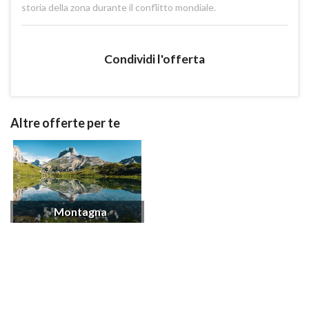
storia della zona durante il conflitto mondiale.
Condividi l'offerta
Altre offerte per te
Montagna