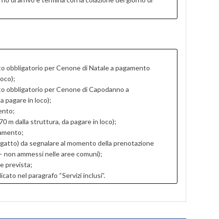
to obbligatorio per Cenone di Natale a pagamento
loco);
to obbligatorio per Cenone di Capodanno a
 pagare in loco);
ento;
0 m dalla struttura, da pagare in loco);
gamento;
gatto) da segnalare al momento della prenotazione
 – non ammessi nelle aree comuni);
e prevista;
to nel paragrafo “Servizi inclusi”.