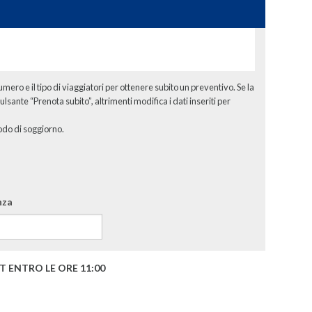
numero e il tipo di viaggiatori per ottenere subito un preventivo. Se la
ulsante “Prenota subito”, altrimenti modifica i dati inseriti per
odo di soggiorno.
nza
T ENTRO LE ORE 11:00