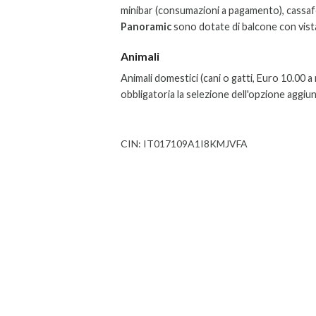
minibar (consumazioni a pagamento), cassaf
Panoramic
sono dotate di balcone con vist
Animali
Animali domestici (cani o gatti, Euro 10.00 a
obbligatoria la selezione dell'opzione aggiun
CIN: IT017109A1I8KMJVFA