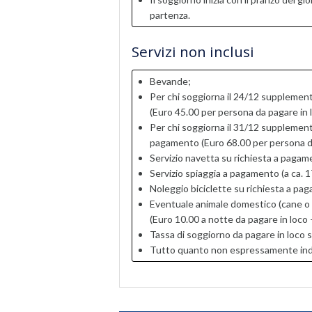
partenza.
Servizi non inclusi
Bevande;
Per chi soggiorna il 24/12 supplemen
(Euro 45.00 per persona da pagare in 
Per chi soggiorna il 31/12 supplemen
pagamento (Euro 68.00 per persona da
Servizio navetta su richiesta a pagam
Servizio spiaggia a pagamento (a ca. 17
Noleggio biciclette su richiesta a pa
Eventuale animale domestico (cane o 
(Euro 10.00 a notte da pagare in loco
Tassa di soggiorno da pagare in loco s
Tutto quanto non espressamente indica