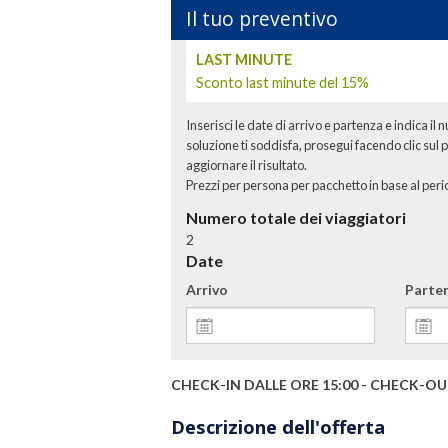
Il tuo preventivo
LAST MINUTE
Sconto last minute del 15%
Inserisci le date di arrivo e partenza e indica il 
soluzione ti soddisfa, prosegui facendo clic sul p
aggiornare il risultato.
Prezzi per persona per pacchetto in base al peri
Numero totale dei viaggiatori
2
Date
Arrivo
Parte
CHECK-IN DALLE ORE 15:00 - CHECK-OU
Descrizione dell'offerta