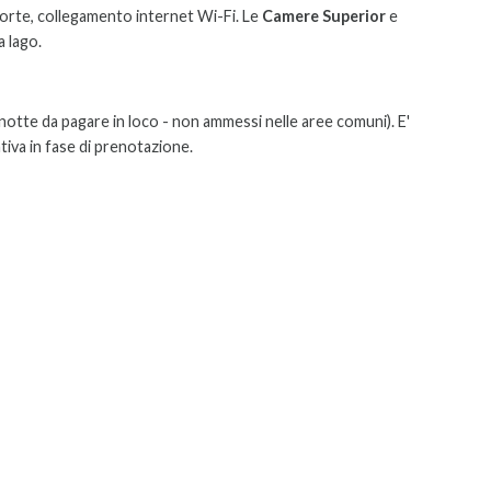
orte, collegamento internet Wi-Fi. Le
Camere Superior
e
a lago.
 notte da pagare in loco - non ammessi nelle aree comuni). E'
tiva in fase di prenotazione.