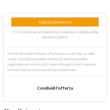
Calcola preventivo
2 / 3 / 4 notti pernottamento e colazione + utilizzo della
piscina scoperta
L’Hotel Slovenija è situato a Portorose, a soli 50m ca. dalla
costa. A pochi passi dalla struttura è anche possibile
raggiungere il centro città, colmo di luoghi storici, negozi e
ristoranti dove si può provare la cucina locale.
Condividi l'offerta