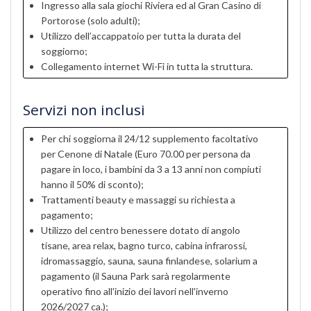
Ingresso alla sala giochi Riviera ed al Gran Casino di
Portorose (solo adulti);
Utilizzo dell’accappatoio per tutta la durata del
soggiorno;
Collegamento internet Wi-Fi in tutta la struttura.
Servizi non inclusi
Per chi soggiorna il 24/12 supplemento facoltativo
per Cenone di Natale (Euro 70.00 per persona da
pagare in loco, i bambini da 3 a 13 anni non compiuti
hanno il 50% di sconto);
Trattamenti beauty e massaggi su richiesta a
pagamento;
Utilizzo del centro benessere dotato di angolo
tisane, area relax, bagno turco, cabina infrarossi,
idromassaggio, sauna, sauna finlandese, solarium a
pagamento (il Sauna Park sarà regolarmente
operativo fino all'inizio dei lavori nell'inverno
2026/2027 ca.);