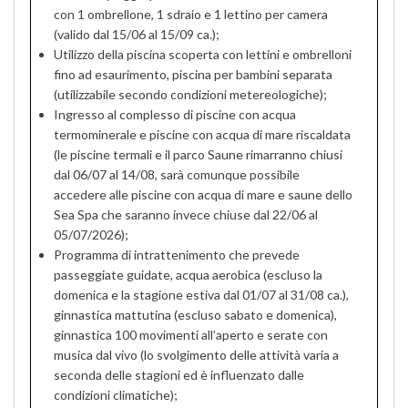
con 1 ombrellone, 1 sdraio e 1 lettino per camera
(valido dal 15/06 al 15/09 ca.);
Utilizzo della piscina scoperta con lettini e ombrelloni
fino ad esaurimento, piscina per bambini separata
(utilizzabile secondo condizioni metereologiche);
Ingresso al complesso di piscine con acqua
termominerale e piscine con acqua di mare riscaldata
(le piscine termali e il parco Saune rimarranno chiusi
dal 06/07 al 14/08, sarà comunque possibile
accedere alle piscine con acqua di mare e saune dello
Sea Spa che saranno invece chiuse dal 22/06 al
05/07/2026);
Programma di intrattenimento che prevede
passeggiate guidate, acqua aerobica (escluso la
domenica e la stagione estiva dal 01/07 al 31/08 ca.),
ginnastica mattutina (escluso sabato e domenica),
ginnastica 100 movimenti all’aperto e serate con
musica dal vivo (lo svolgimento delle attività varia a
seconda delle stagioni ed è influenzato dalle
condizioni climatiche);