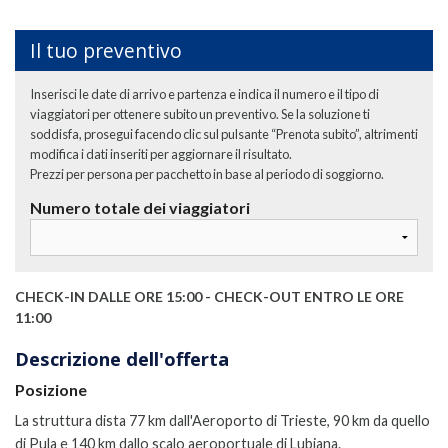
Il tuo preventivo
Inserisci le date di arrivo e partenza e indica il numero e il tipo di
viaggiatori per ottenere subito un preventivo. Se la soluzione ti
soddisfa, prosegui facendo clic sul pulsante “Prenota subito”, altrimenti
modifica i dati inseriti per aggiornare il risultato.
Prezzi per persona per pacchetto in base al periodo di soggiorno.
Numero totale dei viaggiatori
CHECK-IN DALLE ORE 15:00 - CHECK-OUT ENTRO LE ORE
11:00
Descrizione dell'offerta
Posizione
La struttura dista 77 km dall'Aeroporto di Trieste, 90 km da quello
di Pula e 140 km dallo scalo aeroportuale di Lubiana.