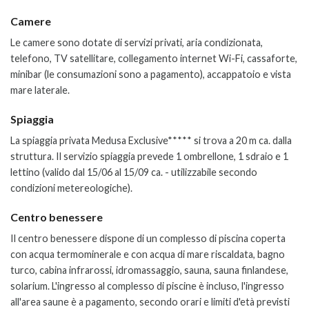
Camere
Le camere sono dotate di servizi privati, aria condizionata,
telefono, TV satellitare, collegamento internet Wi-Fi, cassaforte,
minibar (le consumazioni sono a pagamento), accappatoio e vista
mare laterale.
Spiaggia
La spiaggia privata Medusa Exclusive***** si trova a 20 m ca. dalla
struttura. Il servizio spiaggia prevede 1 ombrellone, 1 sdraio e 1
lettino (valido dal 15/06 al 15/09 ca. - utilizzabile secondo
condizioni metereologiche).
Centro benessere
Il centro benessere dispone di un complesso di piscina coperta
con acqua termominerale e con acqua di mare riscaldata, bagno
turco, cabina infrarossi, idromassaggio, sauna, sauna finlandese,
solarium. L'ingresso al complesso di piscine è incluso, l'ingresso
all'area saune è a pagamento, secondo orari e limiti d'età previsti