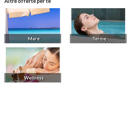
Altre offerte per te
Mare
Terme
Wellness