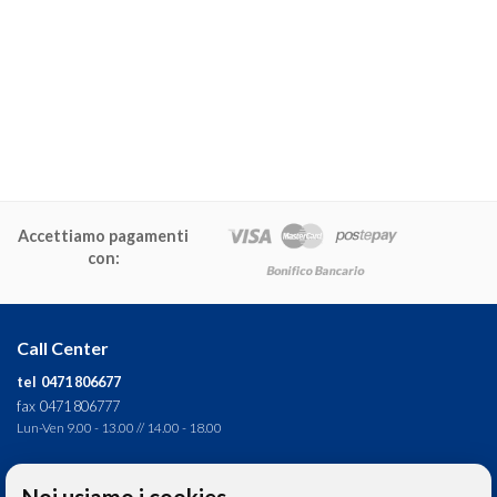
Accettiamo pagamenti
con:
Call Center
tel 0471 806677
fax 0471 806777
Lun-Ven 9.00 - 13.00 // 14.00 - 18.00
Direzione tecnica