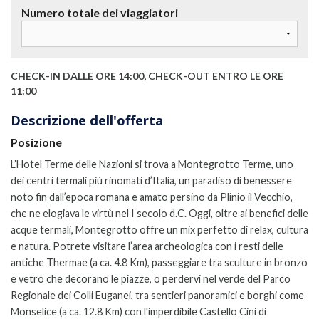
Numero totale dei viaggiatori
CHECK-IN DALLE ORE 14:00, CHECK-OUT ENTRO LE ORE
11:00
Descrizione dell'offerta
Posizione
L’Hotel Terme delle Nazioni si trova a Montegrotto Terme, uno
dei centri termali più rinomati d’Italia, un paradiso di benessere
noto fin dall’epoca romana e amato persino da Plinio il Vecchio,
che ne elogiava le virtù nel I secolo d.C. Oggi, oltre ai benefici delle
acque termali, Montegrotto offre un mix perfetto di relax, cultura
e natura. Potrete visitare l’area archeologica con i resti delle
antiche Thermae (a ca. 4.8 Km), passeggiare tra sculture in bronzo
e vetro che decorano le piazze, o perdervi nel verde del Parco
Regionale dei Colli Euganei, tra sentieri panoramici e borghi come
Monselice (a ca. 12.8 Km) con l'imperdibile Castello Cini di