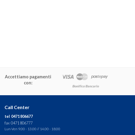
Accettiamo pagamenti
con:
Call Center
tel 0471 806677
fax 0471 806777
Lun-Ven 9.00 - 13.00 // 14.00 - 18.00