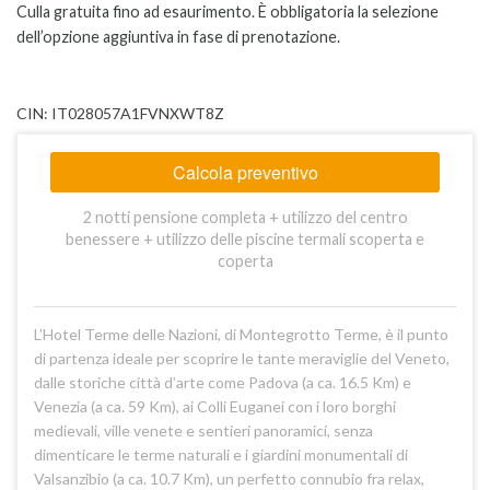
Culla gratuita fino ad esaurimento. È obbligatoria la selezione
dell’opzione aggiuntiva in fase di prenotazione.
CIN: IT028057A1FVNXWT8Z
Calcola preventivo
2 notti pensione completa + utilizzo del centro
benessere + utilizzo delle piscine termali scoperta e
coperta
L’Hotel Terme delle Nazioni, di Montegrotto Terme, è il punto
di partenza ideale per scoprire le tante meraviglie del Veneto,
dalle storiche città d’arte come Padova (a ca. 16.5 Km) e
Venezia (a ca. 59 Km), ai Colli Euganei con i loro borghi
medievali, ville venete e sentieri panoramici, senza
dimenticare le terme naturali e i giardini monumentali di
Valsanzibio (a ca. 10.7 Km), un perfetto connubio fra relax,