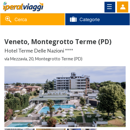
Cerca
Categorie
Volantino
Veneto, Montegrotto Terme (PD)
Area
Informazioni
Hotel Terme Delle Nazioni ****
riservata
via Mezzavia, 20, Montegrotto Terme (PD)
Contatti