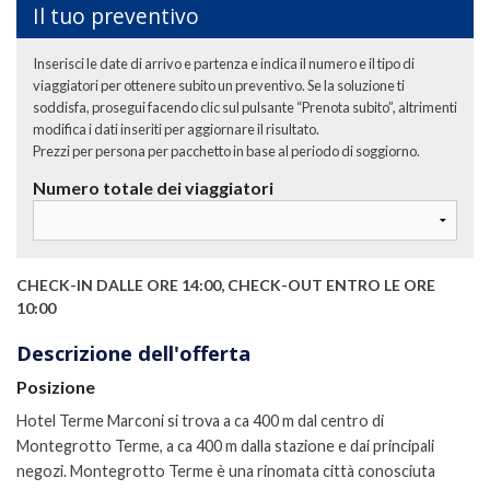
Il tuo preventivo
Inserisci le date di arrivo e partenza e indica il numero e il tipo di
viaggiatori per ottenere subito un preventivo. Se la soluzione ti
soddisfa, prosegui facendo clic sul pulsante “Prenota subito”, altrimenti
modifica i dati inseriti per aggiornare il risultato.
Prezzi per persona per pacchetto in base al periodo di soggiorno.
Numero totale dei viaggiatori
CHECK-IN DALLE ORE 14:00, CHECK-OUT ENTRO LE ORE
10:00
Descrizione dell'offerta
Posizione
Hotel Terme Marconi si trova a ca 400 m dal centro di
Montegrotto Terme, a ca 400 m dalla stazione e dai principali
negozi. Montegrotto Terme è una rinomata città conosciuta