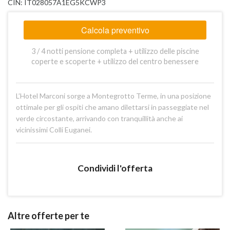
CIN: IT028057A1EG5KCWP3
Calcola preventivo
3 / 4 notti pensione completa + utilizzo delle piscine
coperte e scoperte + utilizzo del centro benessere
L’Hotel Marconi sorge a Montegrotto Terme, in una posizione
ottimale per gli ospiti che amano dilettarsi in passeggiate nel
verde circostante, arrivando con tranquillità anche ai
vicinissimi Colli Euganei.
Condividi l'offerta
Altre offerte per te