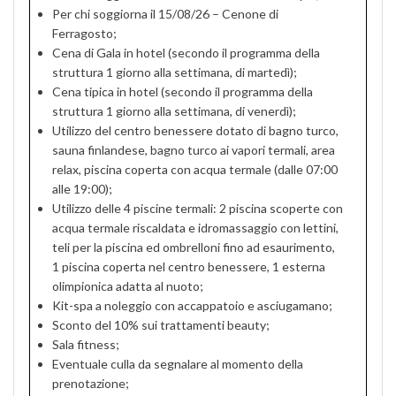
Per chi soggiorna il 15/08/26 – Cenone di
Ferragosto;
Cena di Gala in hotel (secondo il programma della
struttura 1 giorno alla settimana, di martedì);
Cena tipica in hotel (secondo il programma della
struttura 1 giorno alla settimana, di venerdì);
Utilizzo del centro benessere dotato di bagno turco,
sauna finlandese, bagno turco ai vapori termali, area
relax, piscina coperta con acqua termale (dalle 07:00
alle 19:00);
Utilizzo delle 4 piscine termali: 2 piscina scoperte con
acqua termale riscaldata e idromassaggio con lettini,
teli per la piscina ed ombrelloni fino ad esaurimento,
1 piscina coperta nel centro benessere, 1 esterna
olimpionica adatta al nuoto;
Kit-spa a noleggio con accappatoio e asciugamano;
Sconto del 10% sui trattamenti beauty;
Sala fitness;
Eventuale culla da segnalare al momento della
prenotazione;