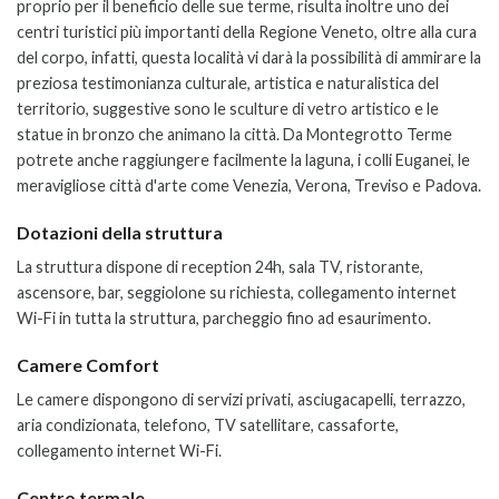
proprio per il beneficio delle sue terme, risulta inoltre uno dei
centri turistici più importanti della Regione Veneto, oltre alla cura
del corpo, infatti, questa località vi darà la possibilità di ammirare la
preziosa testimonianza culturale, artistica e naturalistica del
territorio, suggestive sono le sculture di vetro artistico e le
statue in bronzo che animano la città. Da Montegrotto Terme
potrete anche raggiungere facilmente la laguna, i colli Euganei, le
meravigliose città d'arte come Venezia, Verona, Treviso e Padova.
Dotazioni della struttura
La struttura dispone di reception 24h, sala TV, ristorante,
ascensore, bar, seggiolone su richiesta, collegamento internet
Wi-Fi in tutta la struttura, parcheggio fino ad esaurimento.
Camere Comfort
Le camere dispongono di servizi privati, asciugacapelli, terrazzo,
aria condizionata, telefono, TV satellitare, cassaforte,
collegamento internet Wi-Fi.
Centro termale