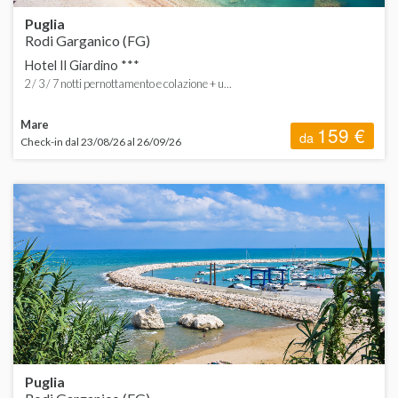
Puglia
Rodi Garganico (FG)
Hotel Il Giardino ***
2 / 3 / 7 notti pernottamento e colazione + u...
Mare
159 €
da
Check-in dal 23/08/26 al 26/09/26
Puglia