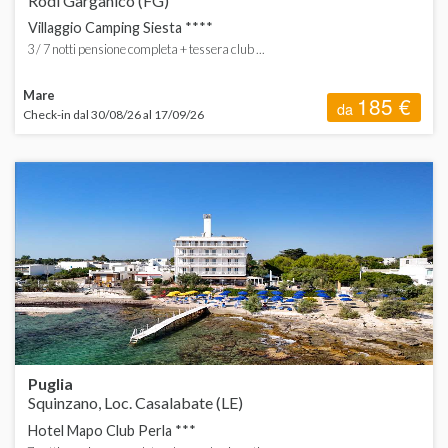
Rodi Garganico (FG)
Villaggio Camping Siesta ****
3 / 7 notti pensione completa + tessera club ...
Mare
185 €
da
Check-in dal 30/08/26 al 17/09/26
Puglia
Squinzano, Loc. Casalabate (LE)
Hotel Mapo Club Perla ***