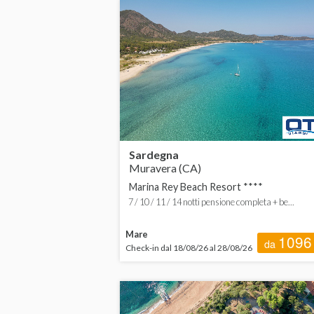
da
Sardegna
Muravera (CA)
Marina Rey Beach Resort ****
7 / 10 / 11 / 14 notti pensione completa + be...
Mare
1096
da
Check-in dal 18/08/26 al 28/08/26