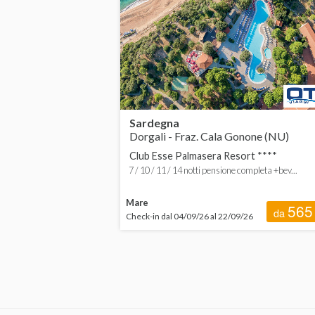
Sardegna
Dorgali - Fraz. Cala Gonone (NU)
Club Esse Palmasera Resort ****
7 / 10 / 11 / 14 notti pensione completa +bev...
Mare
565
da
Check-in dal 04/09/26 al 22/09/26