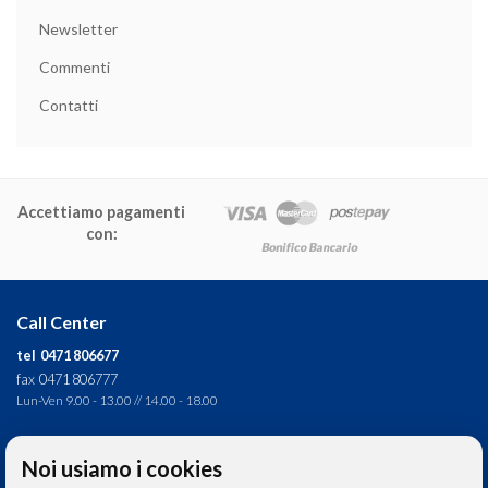
Newsletter
Commenti
Contatti
Accettiamo pagamenti
con:
Call Center
tel 0471 806677
fax 0471 806777
Lun-Ven 9.00 - 13.00 // 14.00 - 18.00
Direzione tecnica
Noi usiamo i cookies
Ignas Tour S.p.A.