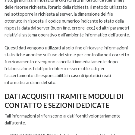
sito, gli indirizzi in notazione URI (Uniform Resource Identifier)
delle risorse richieste, l'orario della richiesta, il metodo utilizzato
nel sottoporre la richiesta al server, la dimensione del file
ottenuto in risposta, il codice numerico indicante lo stato della
risposta data dal server (buon fine, errore, ecc.) ed altri parametri
relativi al sistema operativo e all'ambiente informatico dell'utente.
Questi dati vengono utilizzati al solo fine di ricavare informazioni
statistiche anonime sull'uso del sito e per controllarne il corretto
funzionamento e vengono cancellati immediatamente dopo
l'elaborazione. I dati potrebbero essere utilizzati per
l'accertamento di responsabilità in caso di ipotetici reati
informatici ai danni del sito.
DATI ACQUISITI TRAMITE MODULI DI
CONTATTO E SEZIONI DEDICATE
Tali informazioni si riferiscono ai dati forniti volontariamente
dall’utente.