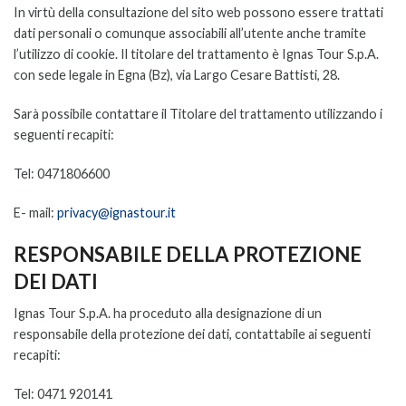
In virtù della consultazione del sito web possono essere trattati
dati personali o comunque associabili all’utente anche tramite
l’utilizzo di cookie. Il titolare del trattamento è Ignas Tour S.p.A.
con sede legale in Egna (Bz), via Largo Cesare Battisti, 28.
Sarà possibile contattare il Titolare del trattamento utilizzando i
seguenti recapiti:
Tel: 0471806600
E- mail:
privacy@ignastour.it
RESPONSABILE DELLA PROTEZIONE
DEI DATI
Ignas Tour S.p.A. ha proceduto alla designazione di un
responsabile della protezione dei dati, contattabile ai seguenti
recapiti:
Tel: 0471 920141