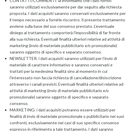
CONTATTI/COMMENTI: la informiamo che i dati forniti
saranno utilizzati esclusivamente per dar seguito alla richiesta
proposta. I dati acquisiti saranno conservati esclusivamente per
il tempo necessario a fornirle riscontro. Il presente trattamento
avviene sulla base del suo consenso prestato. L’eventuale
diniego al trattamento comporterà l’impossibilità di far fronte
alla sua richiesta. Eventuali finalità ulteriori relative ad attività di
marketing (invio di materiale pubblicitario e/o promozionale)
saranno oggetto di specifico e separato consenso.
NEWSLETTER: i dati acquisiti saranno utilizzati per l’invio di
materiale di carattere informativo e saranno conservati e
trattati per la medesima finalità sino al momento in cui
l’interessato non faccia richiesta di cancellazione/disiscrizione
attraverso i canali previsti. Eventuali finalità ulteriori relative ad
attività di marketing (invio di materiale pubblicitario e/o
promozionale) saranno oggetto di specifico e separato
consenso.
MARKETING: i dati acquisiti potranno essere utilizzati per
finalità di invio di materiale promozionale o pubblicitario nei suoi
confronti, esclusivamente nei casi di suo specifico consenso
espresso in riferimento a tale trattamento. I dati saranno