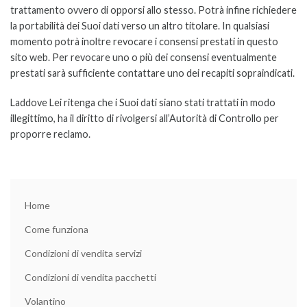
trattamento ovvero di opporsi allo stesso. Potrà infine richiedere
la portabilità dei Suoi dati verso un altro titolare. In qualsiasi
momento potrà inoltre revocare i consensi prestati in questo
sito web. Per revocare uno o più dei consensi eventualmente
prestati sarà sufficiente contattare uno dei recapiti sopraindicati.
Laddove Lei ritenga che i Suoi dati siano stati trattati in modo
illegittimo, ha il diritto di rivolgersi all’Autorità di Controllo per
proporre reclamo.
Home
Come funziona
Condizioni di vendita servizi
Condizioni di vendita pacchetti
Volantino