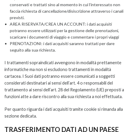
conservati e trattati sino al momento in cui l’interessato non
faccia richiesta di cancellazione/disiscrizione attraverso i canali
previsti.
AREA RISERVATA/CREA UN ACCOUNT: i dati acquisiti
potranno essere utilizzati per la gestione delle prenotazioni,
scaricare i documenti di viaggio e commentare i propri viaggi
PRENOTAZIONI: i dati acquisiti saranno trattati per dare
seguito alla sua richiesta.
I trattamenti sopraindicati avvengono in modalità prettamente
informatiche ma non si escludono trattamenti in modalità
cartacea. I Suoi dati potranno essere comunicati a soggetti
considerati destinatari ai sensi dell’art. 4 o responsabili del
trattamento ai sensi dell’art. 28 del Regolamento (UE) preposti a
funzioni atte a dare riscontro alla sua richiesta a noi effettuata.
Per quanto riguarda i dati acquisiti tramite cookie si rimanda alla
sezione dedicata.
TRASFERIMENTO DATI AD UN PAESE