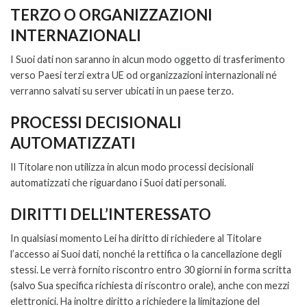
TERZO O ORGANIZZAZIONI
INTERNAZIONALI
I Suoi dati non saranno in alcun modo oggetto di trasferimento
verso Paesi terzi extra UE od organizzazioni internazionali né
verranno salvati su server ubicati in un paese terzo.
PROCESSI DECISIONALI
AUTOMATIZZATI
Il Titolare non utilizza in alcun modo processi decisionali
automatizzati che riguardano i Suoi dati personali.
DIRITTI DELL’INTERESSATO
In qualsiasi momento Lei ha diritto di richiedere al Titolare
l’accesso ai Suoi dati, nonché la rettifica o la cancellazione degli
stessi. Le verrà fornito riscontro entro 30 giorni in forma scritta
(salvo Sua specifica richiesta di riscontro orale), anche con mezzi
elettronici. Ha inoltre diritto a richiedere la limitazione del