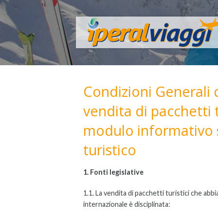
Condizioni Generali 
vendita di pacchetti tu
modulo informativo s
turistico
1. Fonti legislative
1.1. La vendita di pacchetti turistici che abb
internazionale è disciplinata: