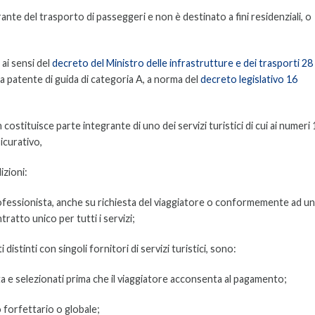
rante del trasporto di passeggeri e non è destinato a fini residenziali, o
e ai sensi del
decreto del Ministro delle infrastrutture e dei trasporti 28
na patente di guida di categoria A, a norma del
decreto legislativo 16
costituisce parte integrante di uno dei servizi turistici di cui ai numeri 1
sicurativo,
izioni:
professionista, anche su richiesta del viaggiatore o conformemente ad u
ratto unico per tutti i servizi;
 distinti con singoli fornitori di servizi turistici, sono:
a e selezionati prima che il viaggiatore acconsenta al pagamento;
o forfettario o globale;