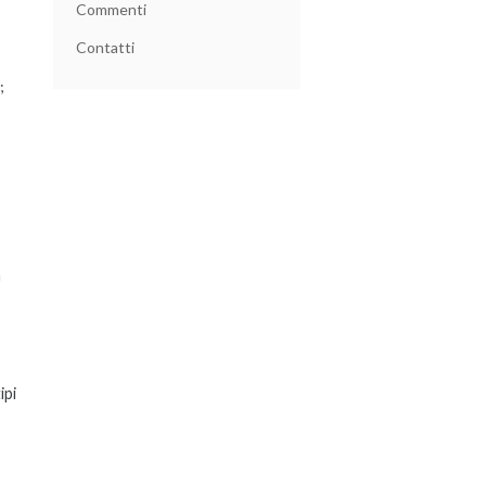
Commenti
Contatti
;
a
ipi