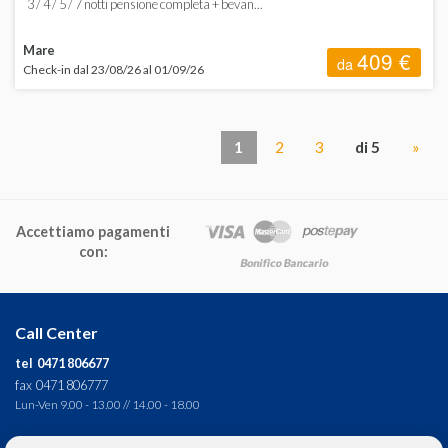
3 / 4 / 5 / 7 notti pensione completa + bevan...
Mare
409 €
da
Check-in dal 23/08/26 al 01/09/26
1
2
3
di 5
»
Accettiamo pagamenti
con:
Call Center
tel 0471 806677
fax 0471 806777
Lun-Ven 9.00 - 13.00 // 14.00 - 18.00