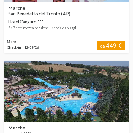
Marche
San Benedetto del Tronto (AP)
Hotel Canguro ***
3 / 7 notti mezza pensione + servizio spiaggi...
Mare
449 €
da
Check-in il 12/09/26
Marche