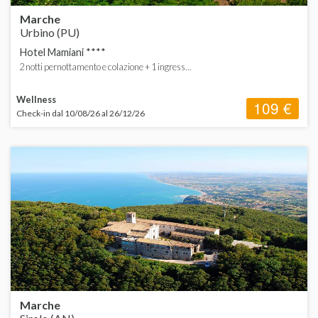
Marche
Urbino (PU)
Hotel Mamiani ****
2 notti pernottamento e colazione + 1 ingress...
Wellness
109 €
Check-in dal 10/08/26 al 26/12/26
Marche