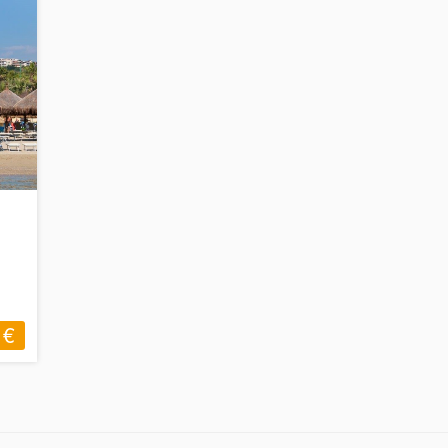
Mezza pensione
Soft all inclusive
 €