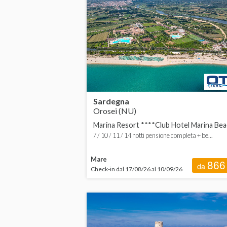
Sardegna
Orosei (NU)
Marina Resort ****Club Hotel Marina Be
7 / 10 / 11 / 14 notti pensione completa + be...
Mare
866
da
Check-in dal 17/08/26 al 10/09/26