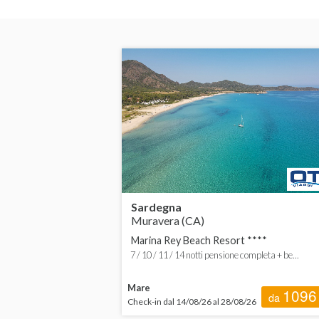
Sardegna
Muravera (CA)
Marina Rey Beach Resort ****
7 / 10 / 11 / 14 notti pensione completa + be...
Mare
1096
da
Check-in dal 14/08/26 al 28/08/26