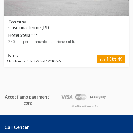
Toscana
Casciana Terme (PI)
Hotel Stella ***
2 / 3 notti pernottamento e colazione + utili...
Terme
105 €
da
Check-in dal 17/08/26 al 12/10/26
Accettiamo pagamenti
con:
Call Center