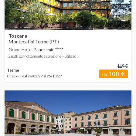
Toscana
Montecatini Terme (PT)
Grand Hotel Panoramic ****
2 notti pernottamento e colazione + utilizzo ...
119 €
Terme
108 €
da
Check-in dal 26/03/27 al 25/10/27