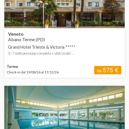
Veneto
Abano Terme (PD)
Grand Hotel Trieste & Victoria *****
3 / 7 notti pensione completa + utilizzo del ...
Terme
575 €
da
Check-in dal 19/08/26 al 17/12/26