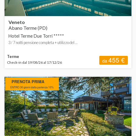
Veneto
Abano Terme (PD)
Hotel Terme Due Torri *****
3 / 7 notti pensione completa + utilizzo del ...
Terme
455 €
da
Check-in dal 19/08/26 al 17/12/26
PRENOTA PRIMA
ENTRO 30 giorni dalla partenza 10%