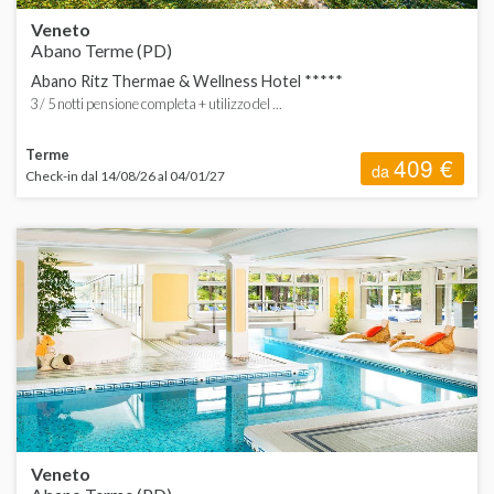
Veneto
Abano Terme (PD)
Abano Ritz Thermae & Wellness Hotel *****
3 / 5 notti pensione completa + utilizzo del ...
Terme
409 €
da
Check-in dal 14/08/26 al 04/01/27
Veneto