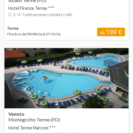
Abano Terme (PD)
Hotel Firenze Terme ***
2 / 3 / 4 / 5 notti pensione completa + utili...
Terme
199 €
da
Check-in dal 09/08/26 al 27/12/26
Veneto
Montegrotto Terme (PD)
Hotel Terme Marconi ***