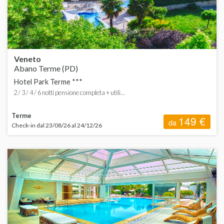
Veneto
Abano Terme (PD)
Hotel Park Terme ***
2 / 3 / 4 / 6 notti pensione completa + utili...
Terme
149 €
da
Check-in dal 23/08/26 al 24/12/26