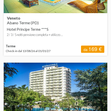
Veneto
Abano Terme (PD)
Hotel Principe Terme ***S
2 / 3 / 5 notti pensione completa + utilizzo ...
Terme
169 €
da
Check-in dal 13/08/26 al 01/01/27