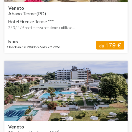
Veneto
Abano Terme (PD)
Hotel Firenze Terme ***
2 / 3 / 4 / 5 notti mezza pensione + utilizzo...
Terme
179 €
da
Check-in dal 20/08/26 al 27/12/26
Veneto