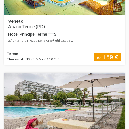
Veneto
Abano Terme (PD)
Hotel Principe Terme ***S
2 / 3 / 5 notti mezza pensione + utilizzo del...
Terme
159 €
da
Check-in dal 13/08/26 al 01/01/27