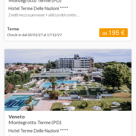
Montegrotto Terme (PD)
Hotel Terme Delle Nazioni ****
2 notti mezza pensione + utilizzo del centro ...
Terme
195 €
da
Check-in dal 03/01/27 al 17/12/27
Veneto
Montegrotto Terme (PD)
Hotel Terme Delle Nazioni ****