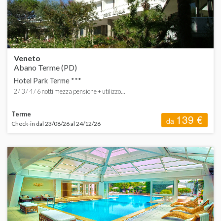
Veneto
Abano Terme (PD)
Hotel Park Terme ***
2 / 3 / 4 / 6 notti mezza pensione + utilizzo...
Terme
139 €
da
Check-in dal 23/08/26 al 24/12/26