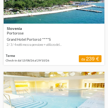
Slovenia
Portorose
Grand Hotel Portorož ****S
2 / 3 / 4 notti mezza pensione + utilizzo del...
Terme
239 €
da
Check-in dal 13/08/26 al 29/10/26