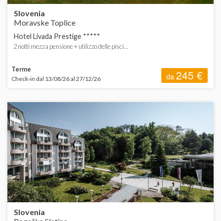
Slovenia
Moravske Toplice
Hotel Livada Prestige *****
2 notti mezza pensione + utilizzo delle pisci...
Terme
245 €
da
Check-in dal 13/08/26 al 27/12/26
Slovenia