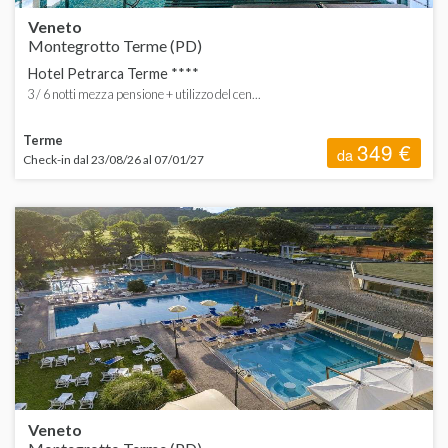
Veneto
Montegrotto Terme (PD)
Hotel Petrarca Terme ****
3 / 6 notti mezza pensione + utilizzo del cen...
Terme
349 €
da
Check-in dal 23/08/26 al 07/01/27
Veneto