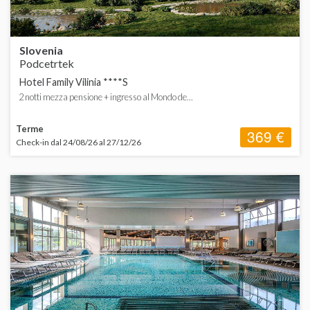
Slovenia
Podcetrtek
Hotel Family Vilinia ****S
2 notti mezza pensione + ingresso al Mondo de...
Terme
369 €
Check-in dal 24/08/26 al 27/12/26