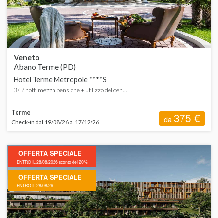
Veneto
Abano Terme (PD)
Hotel Terme Metropole ****S
3 / 7 notti mezza pensione + utilizzo del cen...
Terme
375 €
da
Check-in dal 19/08/26 al 17/12/26
OFFERTA SPECIALE
ENTRO IL 28/08/2026 sconto del 20%
OFFERTA SPECIALE
ENTRO IL 28/08/26