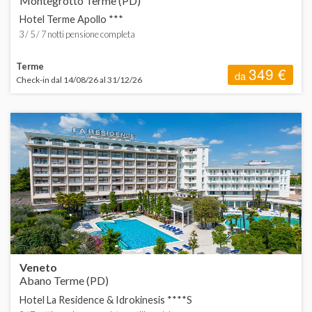
Montegrotto Terme (PD)
Hotel Terme Apollo ***
3 / 5 / 7 notti pensione completa
Terme
349 €
da
Check-in dal 14/08/26 al 31/12/26
Veneto
Abano Terme (PD)
Hotel La Residence & Idrokinesis ****S