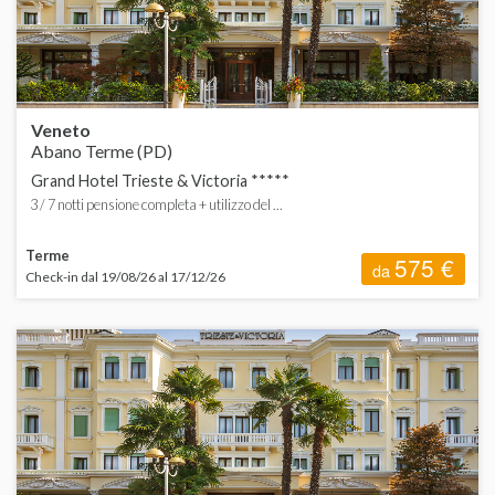
Veneto
Abano Terme (PD)
Grand Hotel Trieste & Victoria *****
3 / 7 notti pensione completa + utilizzo del ...
Terme
575 €
da
Check-in dal 19/08/26 al 17/12/26