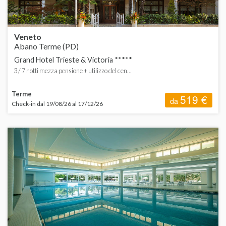
Veneto
Abano Terme (PD)
Grand Hotel Trieste & Victoria *****
3 / 7 notti mezza pensione + utilizzo del cen...
Terme
519 €
da
Check-in dal 19/08/26 al 17/12/26