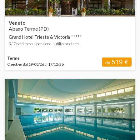
Veneto
Abano Terme (PD)
Grand Hotel Trieste & Victoria *****
3 / 7 notti mezza pensione + utilizzo del cen...
Terme
519 €
da
Check-in dal 19/08/26 al 17/12/26