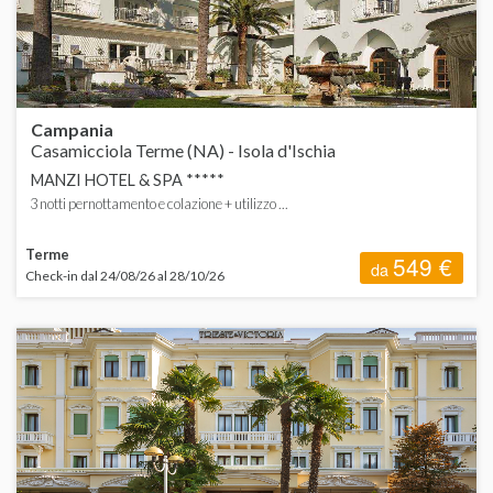
Campania
Casamicciola Terme (NA) - Isola d'Ischia
MANZI HOTEL & SPA *****
3 notti pernottamento e colazione + utilizzo ...
Terme
549 €
da
Check-in dal 24/08/26 al 28/10/26