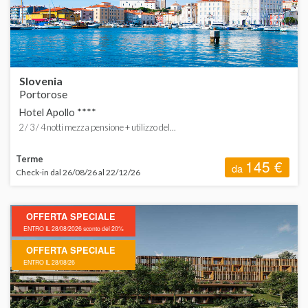
Slovenia
Portorose
Hotel Apollo ****
2 / 3 / 4 notti mezza pensione + utilizzo del...
Terme
145 €
da
Check-in dal 26/08/26 al 22/12/26
OFFERTA SPECIALE
ENTRO IL 28/08/2026 sconto del 20%
OFFERTA SPECIALE
ENTRO IL 28/08/26