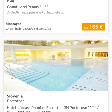
Ptuj
Grand Hotel Primus ****S
2 / 3 notti mezza pensione + utilizzo delle p...
Montagna
165 €
da
Check-in dal 23/08/26 al 28/12/26
Slovenia
Portorose
Hotel Lifeclass Premium Roulette - GH Portorose ****s /