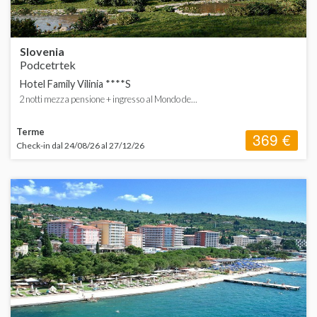
Slovenia
Podcetrtek
Hotel Family Vilinia ****S
2 notti mezza pensione + ingresso al Mondo de...
Terme
369 €
Check-in dal 24/08/26 al 27/12/26