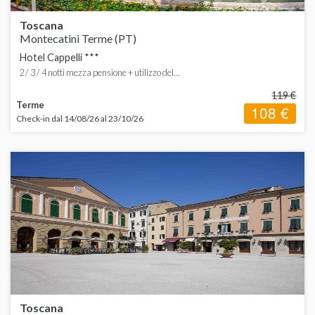
Toscana
Montecatini Terme (PT)
Hotel Cappelli ***
2 / 3 / 4 notti mezza pensione + utilizzo del...
119 €
Terme
108 €
Check-in dal 14/08/26 al 23/10/26
Toscana