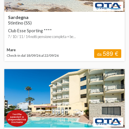
Sardegna
Stintino (SS)
Club Esse Sporting ****
7 / 10 / 11 / 14 notti pensione completa + be...
Mare
589 €
da
Check-in dal 18/09/26 al 22/09/26