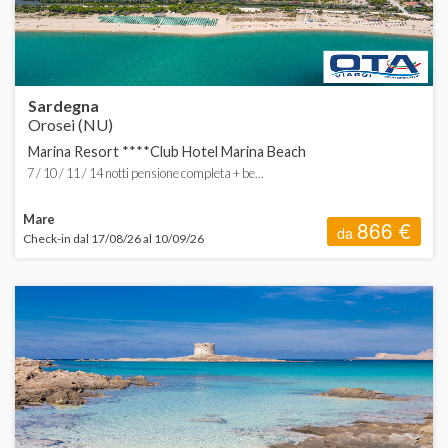
Sardegna
Orosei (NU)
Marina Resort ****Club Hotel Marina Beach
7 / 10 / 11 / 14 notti pensione completa + be...
Mare
866 €
da
Check-in dal 17/08/26 al 10/09/26