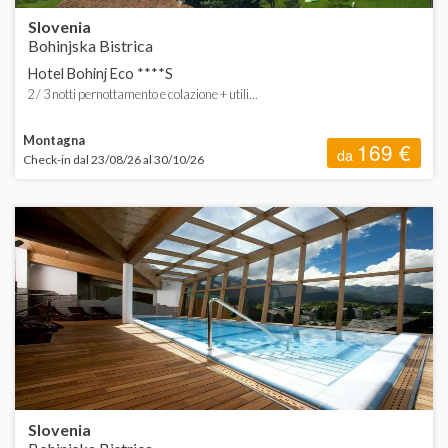
Slovenia
Bohinjska Bistrica
Hotel Bohinj Eco ****S
2 / 3 notti pernottamento e colazione + utili...
Montagna
169 €
da
Check-in dal 23/08/26 al 30/10/26
Slovenia