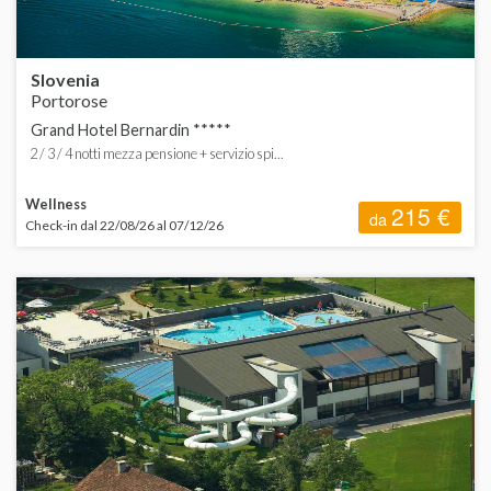
Slovenia
Portorose
Grand Hotel Bernardin *****
2 / 3 / 4 notti mezza pensione + servizio spi...
Wellness
215 €
da
Check-in dal 22/08/26 al 07/12/26