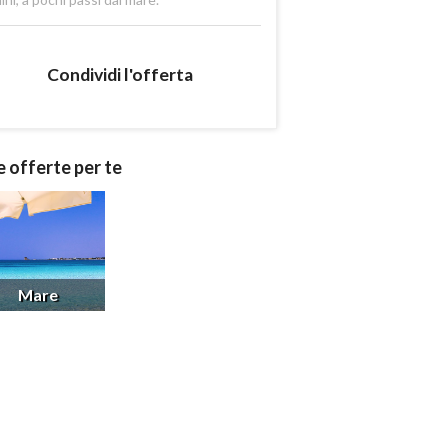
Condividi l'offerta
e offerte per te
Mare