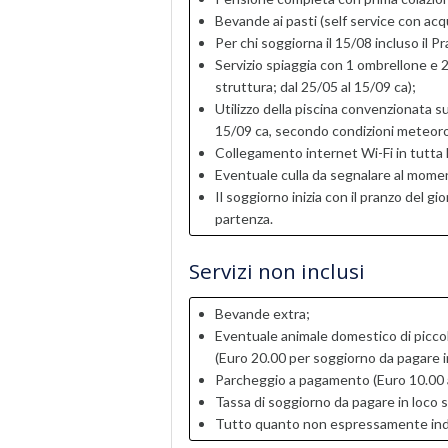
Bevande ai pasti (self service con acqu
Per chi soggiorna il 15/08 incluso il P
Servizio spiaggia con 1 ombrellone e 2 l
struttura; dal 25/05 al 15/09 ca);
Utilizzo della piscina convenzionata su
15/09 ca, secondo condizioni meteoro
Collegamento internet Wi-Fi in tutta l
Eventuale culla da segnalare al mome
Il soggiorno inizia con il pranzo del gi
partenza.
Servizi non inclusi
Bevande extra;
Eventuale animale domestico di picco
(Euro 20.00 per soggiorno da pagare 
Parcheggio a pagamento (Euro 10.00 al
Tassa di soggiorno da pagare in loco s
Tutto quanto non espressamente indica