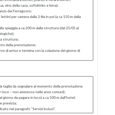
a, vino della casa, softdrinks e birra);
ranzo dei Ferragosto;
ettini per camera dalla 3 fila in poi (a ca 150 m dalla
lla spiaggia a ca 200 m dalla struttura (dal 25/05 al
logiche);
a struttura;
nto della prenotazione;
orno di arrivo e termina con la colazione del giorno di
la taglia da segnalare al momento della prenotazione
in loco – non ammesso nelle aree comuni);
 giorno da pagare in loco) a ca 500 m dall’hotel;
e prevista;
to nel paragrafo “Servizi inclusi”.