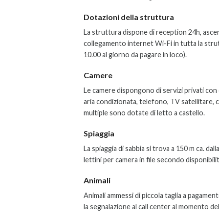
Dotazioni della struttura
La struttura dispone di reception 24h, ascen
collegamento internet Wi-Fi in tutta la st
10.00 al giorno da pagare in loco).
Camere
Le camere dispongono di servizi privati con 
aria condizionata, telefono, TV satellitare,
multiple sono dotate di letto a castello.
Spiaggia
La spiaggia di sabbia si trova a 150 m ca. da
lettini per camera in file secondo disponibilit
Animali
Animali ammessi di piccola taglia a pagamen
la segnalazione al call center al momento d