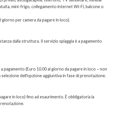
tuita,
mini-frigo, collegamento internet Wi-Fi, balcone o
l giorno per camera da pagare in loco).
distanza dalla struttura. Il servizio spiaggia è a pagamento
a) a pagamento (Euro 10.00 al giorno da pagare in loco – non
a selezione dell'opzione aggiuntiva in fase di prenotazione.
agare in loco) fino ad esaurimento. È obbligatoria la
 prenotazione.