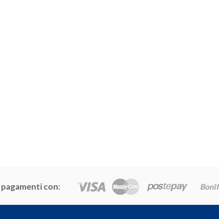
 pagamenti con: