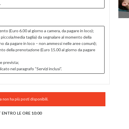
.
ento (Euro 6.00 al giorno a camera, da pagare in loco);
piccola/media taglia) da segnalare al momento della
no da pagare in loco – non ammessi nelle aree comuni);
to della prenotazione (Euro 15.00 al giorno da pagare
e prevista;
to nel paragrafo “Servizi inclusi”.
 non ha più posti disponibili.
 ENTRO LE ORE 10:00