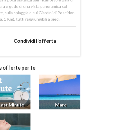
ara e gode di una vista panoramica sul
e, sulla spiaggia e sui Giardini di Poseidon
ca. 1 Km), tutti raggiungibili a piedi.
Condividi l'offerta
e offerte per te
Last Minute
Mare