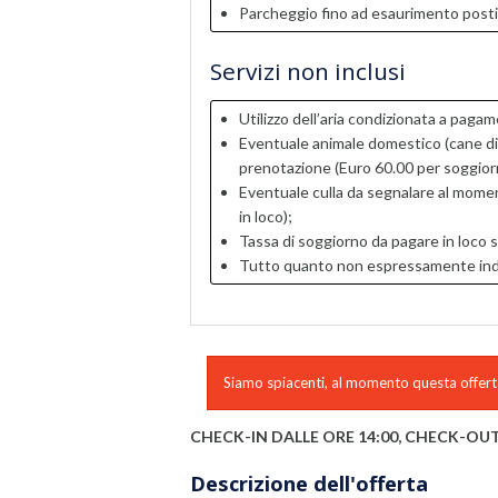
Parcheggio fino ad esaurimento posti
Servizi non inclusi
Utilizzo dell’aria condizionata a pagam
Eventuale animale domestico (cane di 
prenotazione (Euro 60.00 per soggior
Eventuale culla da segnalare al momen
in loco);
Tassa di soggiorno da pagare in loco s
Tutto quanto non espressamente indica
Siamo spiacenti, al momento questa offerta
CHECK-IN DALLE ORE 14:00, CHECK-OUT
Descrizione dell'offerta