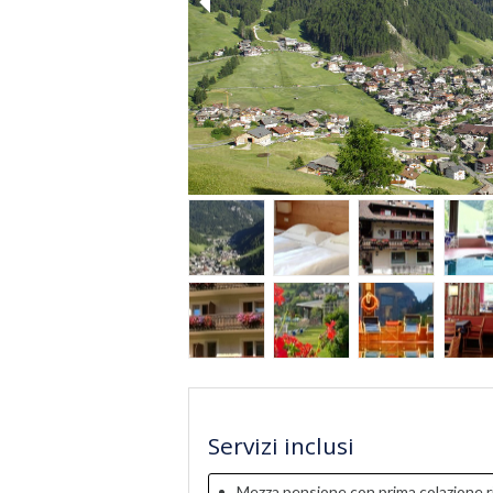
Servizi inclusi
Mezza pensione con prima colazione ri