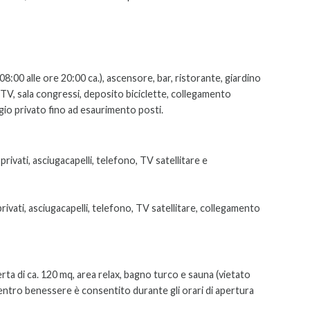
08:00 alle ore 20:00 ca.), ascensore, bar, ristorante, giardino
a TV, sala congressi, deposito biciclette, collegamento
ggio privato fino ad esaurimento posti.
privati, asciugacapelli, telefono, TV satellitare e
rivati, asciugacapelli, telefono, TV satellitare, collegamento
rta di ca. 120 mq, area relax, bagno turco e sauna (vietato
l centro benessere è consentito durante gli orari di apertura