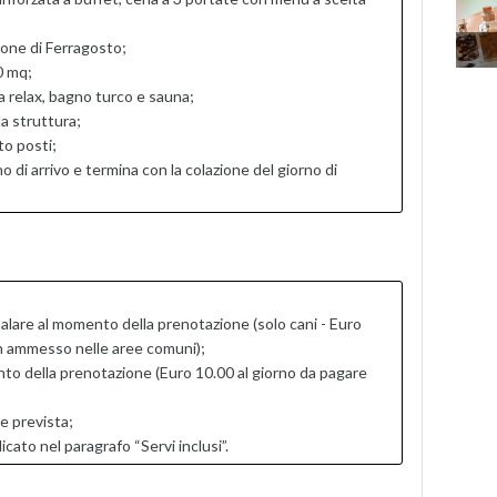
none di Ferragosto;
0 mq;
a relax, bagno turco e sauna;
a struttura;
to posti;
no di arrivo e termina con la colazione del giorno di
lare al momento della prenotazione (solo cani - Euro
on ammesso nelle aree comuni);
to della prenotazione (Euro 10.00 al giorno da pagare
e prevista;
to nel paragrafo “Servi inclusi”.