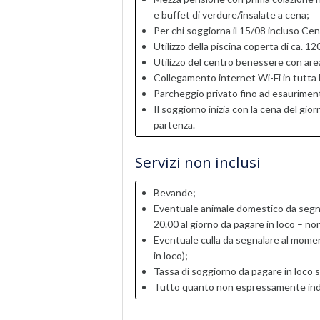
e buffet di verdure/insalate a cena;
Per chi soggiorna il 15/08 incluso Ce
Utilizzo della piscina coperta di ca. 12
Utilizzo del centro benessere con are
Collegamento internet Wi-Fi in tutta l
Parcheggio privato fino ad esaurimen
Il soggiorno inizia con la cena del gior
partenza.
Servizi non inclusi
Bevande;
Eventuale animale domestico da segna
20.00 al giorno da pagare in loco – n
Eventuale culla da segnalare al momen
in loco);
Tassa di soggiorno da pagare in loco s
Tutto quanto non espressamente indica