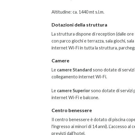
Altitudine: ca. 1440 mt s.l.m.
Dotazioni della struttura
La struttura dispone di reception (dalle ore 
con parco giochi e terrazza, sala giochi, sal
internet Wi-Fi in tutta la struttura, parche
Camere
Le
camere Standard
sono dotate di servizi 
collegamento internet Wi-Fi.
Le
camere Superior
sono dotate di servizi p
internet Wi-Fi e balcone.
Centro benessere
Il centro benessere è dotato di piscina cope
l'ingresso ai minori di 14 anni). L’accesso a
previsti dall’hotel.