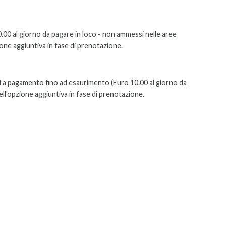
.00 al giorno da pagare in loco - non ammessi nelle aree
ione aggiuntiva in fase di prenotazione.
uti a pagamento fino ad esaurimento
(Euro 10.00 al giorno da
ell'opzione aggiuntiva in fase di prenotazione.