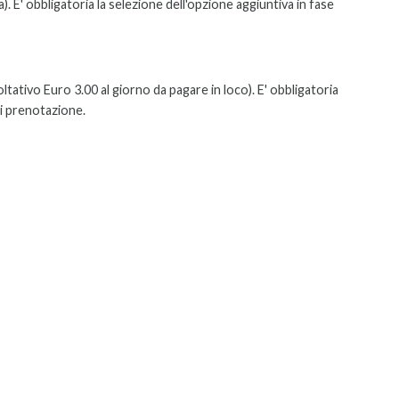
a).
E' obbligatoria la selezione dell'opzione aggiuntiva in fase
oltativo Euro 3.00 al giorno da pagare in loco)
. E' obbligatoria
di prenotazione.