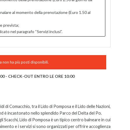
gnalare al momento della prenotazione (Euro 1.50 al
e prevista;
to nel paragrafo “Servizi inclusi”.
 non ha più posti disponibili.
:00 - CHECK-OUT ENTRO LE ORE 10:00
lidi di Comacchio, tra il Lido di Pomposa e il Lido delle Nazioni,
ed è incastonato nello splendido Parco del Delta del Po.
egli Scacchi, Lido di Pomposa è un tipico centro balneare in cui
tenimento e i servizi si sono organizzati per offrire accoglienza