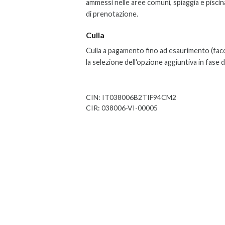
ammessi nelle aree comuni, spiaggia e piscin
di prenotazione.
Culla
Culla a pagamento fino ad esaurimento
(fac
la selezione dell'opzione aggiuntiva in fase 
CIN: IT038006B2TIF94CM2
CIR: 038006-VI-00005