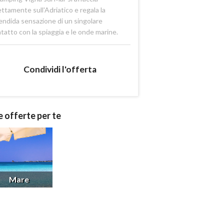
ettamente sull'Adriatico e regala la
endida sensazione di un singolare
tatto con la spiaggia e le onde marine.
Condividi l'offerta
e offerte per te
Mare