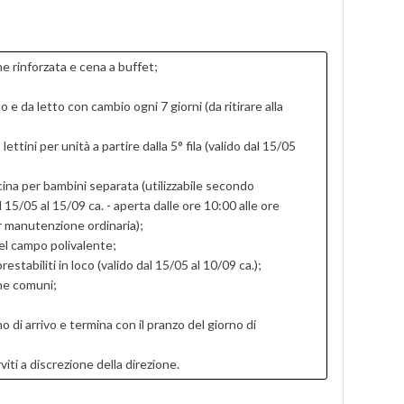
 rinforzata e cena a buffet;
o e da letto con cambio ogni 7 giorni (da ritirare alla
ettini per unità a partire dalla 5° fila (valido dal 15/05
scina per bambini separata (utilizzabile secondo
15/05 al 15/09 ca. - aperta dalle ore 10:00 alle ore
er manutenzione ordinaria);
el campo polivalente;
stabiliti in loco (valido dal 15/05 al 10/09 ca.);
ne comuni;
no di arrivo e termina con il pranzo del giorno di
iti a discrezione della direzione.