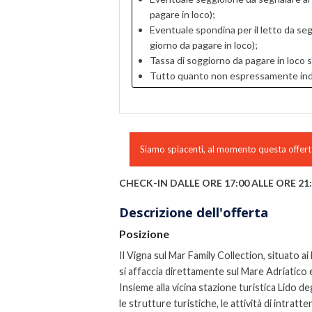
pagare in loco);
Eventuale spondina per il letto da se
giorno da pagare in loco);
Tassa di soggiorno da pagare in loco s
Tutto quanto non espressamente indica
Siamo spiacenti, al momento questa offerta
CHECK-IN DALLE ORE 17:00 ALLE ORE 21
Descrizione dell'offerta
Posizione
Il Vigna sul Mar Family Collection, situato ai 
si affaccia direttamente sul Mare Adriatico 
Insieme alla vicina stazione turistica Lido d
le strutture turistiche, le attività di intrat